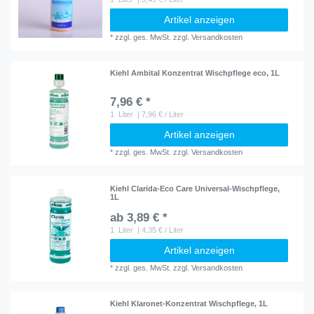
Artikel anzeigen
*
zzgl. ges. MwSt.
zzgl.
Versandkosten
Kiehl Ambital Konzentrat Wischpflege eco, 1L
7,96 € *
1
Liter
| 7,96 € / Liter
Artikel anzeigen
*
zzgl. ges. MwSt.
zzgl.
Versandkosten
Kiehl Clarida-Eco Care Universal-Wischpflege,
1L
ab 3,89 € *
1
Liter
| 4,35 € / Liter
Artikel anzeigen
*
zzgl. ges. MwSt.
zzgl.
Versandkosten
Kiehl Klaronet-Konzentrat Wischpflege, 1L