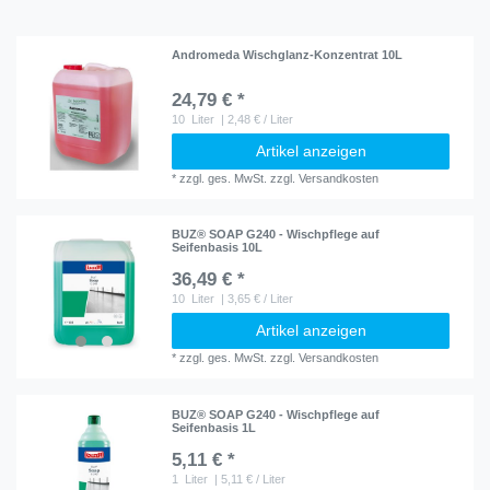
Andromeda Wischglanz-Konzentrat 10L
24,79 € *
10
Liter
| 2,48 € / Liter
Artikel anzeigen
*
zzgl. ges. MwSt.
zzgl.
Versandkosten
BUZ® SOAP G240 - Wischpflege auf
Seifenbasis 10L
36,49 € *
10
Liter
| 3,65 € / Liter
Artikel anzeigen
*
zzgl. ges. MwSt.
zzgl.
Versandkosten
BUZ® SOAP G240 - Wischpflege auf
Seifenbasis 1L
5,11 € *
1
Liter
| 5,11 € / Liter