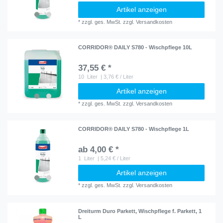
Artikel anzeigen
*
zzgl. ges. MwSt.
zzgl.
Versandkosten
CORRIDOR® DAILY S780 - Wischpflege 10L
37,55 € *
10
Liter
| 3,76 € / Liter
Artikel anzeigen
*
zzgl. ges. MwSt.
zzgl.
Versandkosten
CORRIDOR® DAILY S780 - Wischpflege 1L
ab 4,00 € *
1
Liter
| 5,24 € / Liter
Artikel anzeigen
*
zzgl. ges. MwSt.
zzgl.
Versandkosten
Dreiturm Duro Parkett, Wischpflege f. Parkett, 1
L