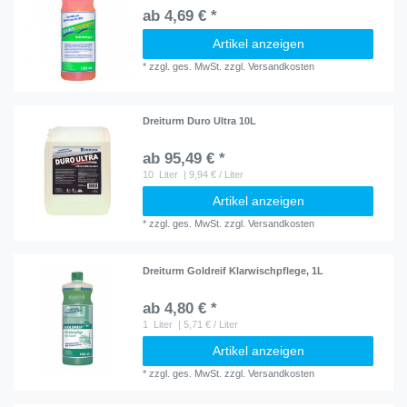
ab 4,69 € *
Artikel anzeigen
*
zzgl. ges. MwSt.
zzgl.
Versandkosten
Dreiturm Duro Ultra 10L
ab 95,49 € *
10
Liter
| 9,94 € / Liter
Artikel anzeigen
*
zzgl. ges. MwSt.
zzgl.
Versandkosten
Dreiturm Goldreif Klarwischpflege, 1L
ab 4,80 € *
1
Liter
| 5,71 € / Liter
Artikel anzeigen
*
zzgl. ges. MwSt.
zzgl.
Versandkosten