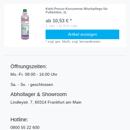
Kiehl Procur-Konzentrat Wischpflege für
Fußböden, 1L
ab 10,53 € *
1
Liter
| 11,76 € / Liter
Artikel anzeigen
*
zzgl. ges. MwSt.
zzgl.
Versandkosten
Öffnungszeiten:
Mo.-Fr. 08:00 - 16:00 Uhr
Sa. - So. - geschlossen
Abhollager & Showroom
Lindleystr. 7, 60314 Frankfurt am Main
Hotline:
0800 55 22 600