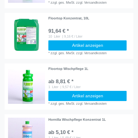
*
zzgl. ges. MwSt.
zzgl.
Versandkosten
Floortop Konzentrat, 10L
91,64 € *
10
Liter
| 9,16 € / Liter
Artikel anzeigen
*
zzgl. ges. MwSt.
zzgl.
Versandkosten
Floortop Wischpflege 1L
ab 8,81 € *
1
Liter
| 9,57 € / Liter
Artikel anzeigen
*
zzgl. ges. MwSt.
zzgl.
Versandkosten
Hornilla Wischpflege Konzentrat 1L
ab 5,10 € *
1
Liter
| 5,49 € / Liter