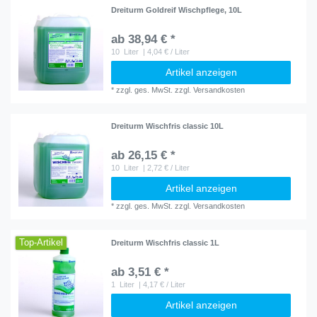
Dreiturm Goldreif Wischpflege, 10L
ab 38,94 € *
10
Liter
| 4,04 € / Liter
Artikel anzeigen
*
zzgl. ges. MwSt.
zzgl.
Versandkosten
Dreiturm Wischfris classic 10L
ab 26,15 € *
10
Liter
| 2,72 € / Liter
Artikel anzeigen
*
zzgl. ges. MwSt.
zzgl.
Versandkosten
Top-Artikel
Dreiturm Wischfris classic 1L
ab 3,51 € *
1
Liter
| 4,17 € / Liter
Artikel anzeigen