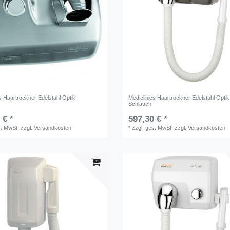
s Haartrockner Edelstahl Optik
Mediclinics Haartrockner Edelstahl Optik
Schlauch
 € *
597,30 € *
s. MwSt.
zzgl.
Versandkosten
*
zzgl. ges. MwSt.
zzgl.
Versandkosten