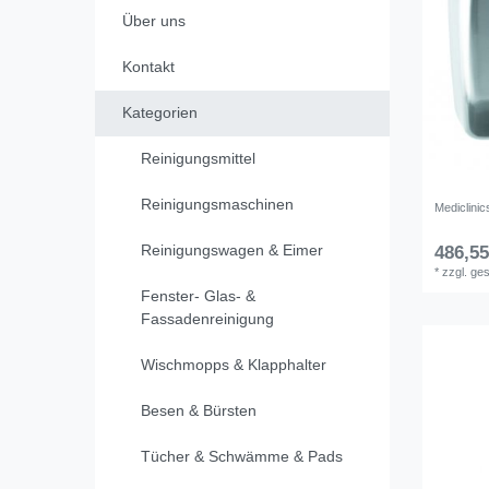
Über uns
Kontakt
Kategorien
Reinigungsmittel
Reinigungsmaschinen
Mediclinic
Reinigungswagen & Eimer
486,55
*
zzgl. ge
Fenster- Glas- &
Fassadenreinigung
Wischmopps & Klapphalter
Besen & Bürsten
Tücher & Schwämme & Pads