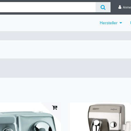
Anme
Hersteller