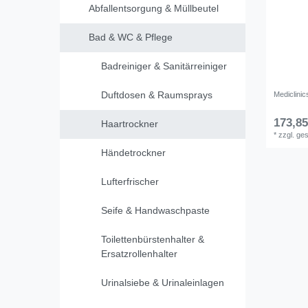
Abfallentsorgung & Müllbeutel
Bad & WC & Pflege
Badreiniger & Sanitärreiniger
Duftdosen & Raumsprays
Mediclini
173,85
Haartrockner
*
zzgl. ge
Händetrockner
Lufterfrischer
Seife & Handwaschpaste
Toilettenbürstenhalter &
Ersatzrollenhalter
Urinalsiebe & Urinaleinlagen