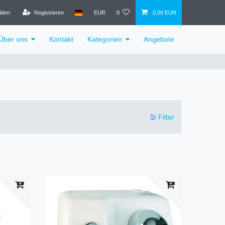
lden
Registrieren
EUR
0
0,00 EUR
Über uns
Kontakt
Kategorien
Angebote
Filter