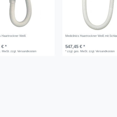
cs Haartrockner Weiß
Mediclinics Haartrockner Weiß mit Schl
 € *
547,45 € *
s. MwSt.
zzgl.
Versandkosten
*
zzgl. ges. MwSt.
zzgl.
Versandkosten