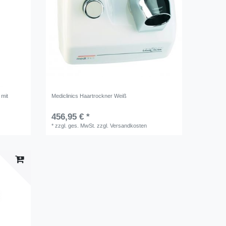
 mit
Mediclinics Haartrockner Weiß
456,95 € *
*
zzgl. ges. MwSt.
zzgl.
Versandkosten