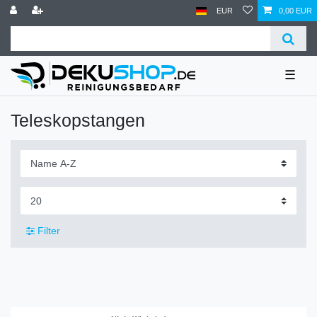
EUR
0,00 EUR
☰
Teleskopstangen
Filter