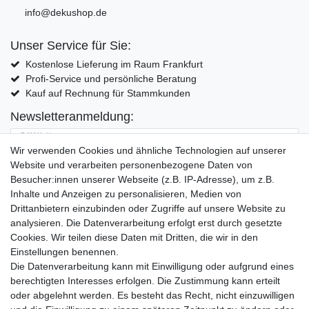
info@dekushop.de
Unser Service für Sie:
Kostenlose Lieferung im Raum Frankfurt
Profi-Service und persönliche Beratung
Kauf auf Rechnung für Stammkunden
Newsletteranmeldung:
E-MAIL **
Wir verwenden Cookies und ähnliche Technologien auf unserer
Website und verarbeiten personenbezogene Daten von
Hiermit bestätige ich, dass ich die
Daten­schutz­erklärung
gelesen habe. Meine
Besucher:innen unserer Webseite (z.B. IP-Adresse), um z.B.
Einwilligung kann ich jederzeit widerrufen.**
Inhalte und Anzeigen zu personalisieren, Medien von
Drittanbietern einzubinden oder Zugriffe auf unsere Website zu
Abonnieren
analysieren. Die Datenverarbeitung erfolgt erst durch gesetzte
Cookies. Wir teilen diese Daten mit Dritten, die wir in den
** Hierbei handelt es sich um ein Pflichtfeld.
Einstellungen benennen.
Die Datenverarbeitung kann mit Einwilligung oder aufgrund eines
Widerrufs­recht
Widerrufs­formular
Impressum
berechtigten Interesses erfolgen. Die Zustimmung kann erteilt
oder abgelehnt werden. Es besteht das Recht, nicht einzuwilligen