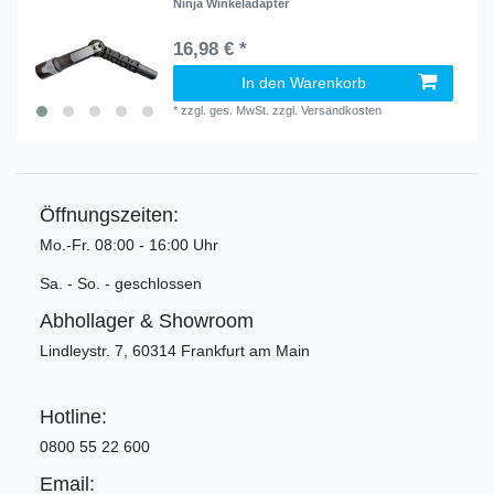
Ninja Winkeladapter
16,98 € *
In den Warenkorb
*
zzgl. ges. MwSt.
zzgl.
Versandkosten
Öffnungszeiten:
Mo.-Fr. 08:00 - 16:00 Uhr
Sa. - So. - geschlossen
Abhollager & Showroom
Lindleystr. 7, 60314 Frankfurt am Main
Hotline:
0800 55 22 600
Email: