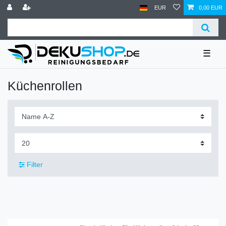
EUR
0,00 EUR
☰
Küchenrollen
Filter