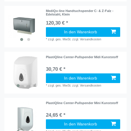
MediQo-line Handtuchspender C- & Z-Falz -
Edelstahl, Klein
120,30 € *
In den Warenkorb
*
zzgl. ges. MwSt.
zzgl.
Versandkosten
PlastiQline Center-Pullspender Midi Kunststoff
30,70 € *
In den Warenkorb
*
zzgl. ges. MwSt.
zzgl.
Versandkosten
PlastiQline Center-Pullspender Mini Kunststoff
24,65 € *
In den Warenkorb