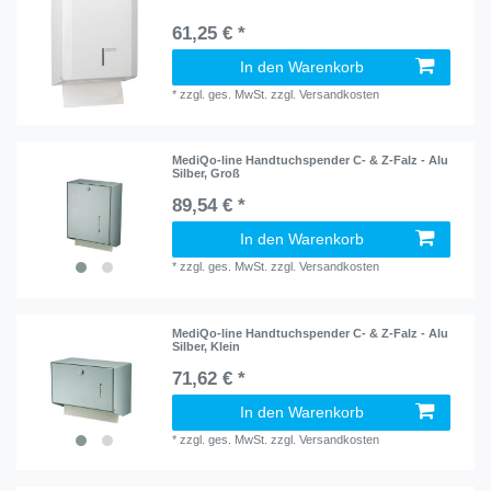
61,25 € *
In den Warenkorb
*
zzgl. ges. MwSt.
zzgl.
Versandkosten
MediQo-line Handtuchspender C- & Z-Falz - Alu
Silber, Groß
89,54 € *
In den Warenkorb
*
zzgl. ges. MwSt.
zzgl.
Versandkosten
MediQo-line Handtuchspender C- & Z-Falz - Alu
Silber, Klein
71,62 € *
In den Warenkorb
*
zzgl. ges. MwSt.
zzgl.
Versandkosten