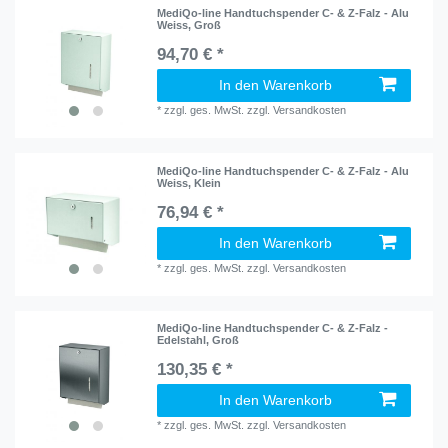
MediQo-line Handtuchspender C- & Z-Falz - Alu
Weiss, Groß
94,70 € *
In den Warenkorb
*
zzgl. ges. MwSt.
zzgl.
Versandkosten
MediQo-line Handtuchspender C- & Z-Falz - Alu
Weiss, Klein
76,94 € *
In den Warenkorb
*
zzgl. ges. MwSt.
zzgl.
Versandkosten
MediQo-line Handtuchspender C- & Z-Falz -
Edelstahl, Groß
130,35 € *
In den Warenkorb
*
zzgl. ges. MwSt.
zzgl.
Versandkosten