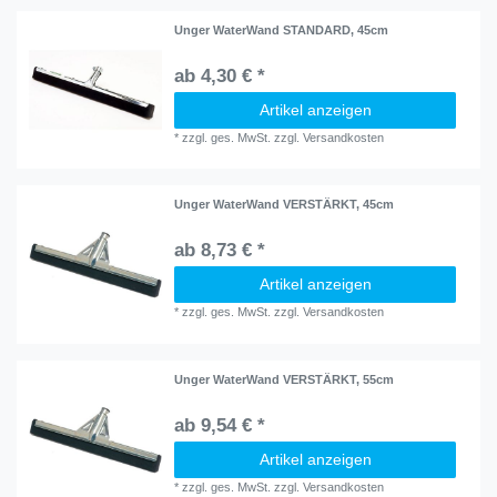
Unger WaterWand STANDARD, 45cm
ab 4,30 € *
Artikel anzeigen
*
zzgl. ges. MwSt.
zzgl.
Versandkosten
Unger WaterWand VERSTÄRKT, 45cm
ab 8,73 € *
Artikel anzeigen
*
zzgl. ges. MwSt.
zzgl.
Versandkosten
Unger WaterWand VERSTÄRKT, 55cm
ab 9,54 € *
Artikel anzeigen
*
zzgl. ges. MwSt.
zzgl.
Versandkosten