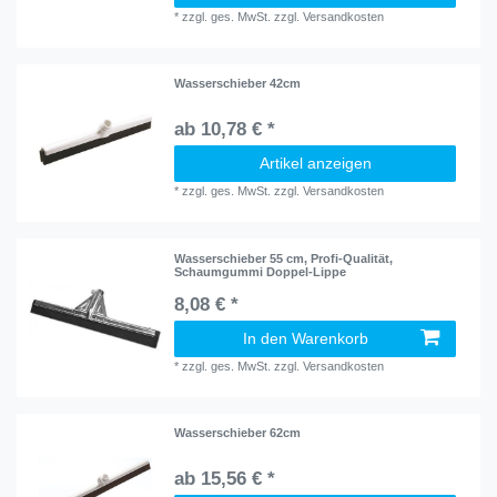
*
zzgl. ges. MwSt.
zzgl.
Versandkosten
Wasserschieber 42cm
ab 10,78 € *
Artikel anzeigen
*
zzgl. ges. MwSt.
zzgl.
Versandkosten
Wasserschieber 55 cm, Profi-Qualität,
Schaumgummi Doppel-Lippe
8,08 € *
In den Warenkorb
*
zzgl. ges. MwSt.
zzgl.
Versandkosten
Wasserschieber 62cm
ab 15,56 € *