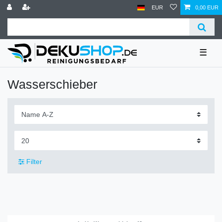
EUR
0,00 EUR
☰
Wasserschieber
Filter