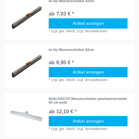
In-Up Wasserschieber 42cm
ab 7,03 € *
Artikel anzeigen
*
zzgl. ges. MwSt.
zzgl.
Versandkosten
In-Up Wasserschieber 62cm
ab 9,95 € *
Artikel anzeigen
*
zzgl. ges. MwSt.
zzgl.
Versandkosten
Nölle HACCP Wasserschieber glasfaserverstärkt
60 cm weiß
ab 12,10 € *
Artikel anzeigen
*
zzgl. ges. MwSt.
zzgl.
Versandkosten