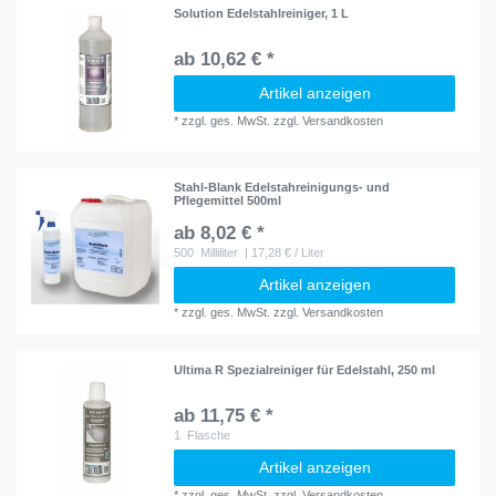
Solution Edelstahlreiniger, 1 L
ab 10,62 € *
Artikel anzeigen
*
zzgl. ges. MwSt.
zzgl.
Versandkosten
Stahl-Blank Edelstahreinigungs- und
Pflegemittel 500ml
ab 8,02 € *
500
Milliliter
| 17,28 € / Liter
Artikel anzeigen
*
zzgl. ges. MwSt.
zzgl.
Versandkosten
Ultima R Spezialreiniger für Edelstahl, 250 ml
ab 11,75 € *
1
Flasche
Artikel anzeigen
*
zzgl. ges. MwSt.
zzgl.
Versandkosten