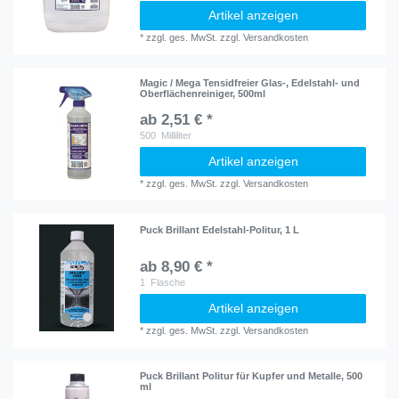
Artikel anzeigen
*
zzgl. ges. MwSt.
zzgl.
Versandkosten
Magic / Mega Tensidfreier Glas-, Edelstahl- und
Oberflächenreiniger, 500ml
ab 2,51 € *
500
Milliliter
Artikel anzeigen
*
zzgl. ges. MwSt.
zzgl.
Versandkosten
Puck Brillant Edelstahl-Politur, 1 L
ab 8,90 € *
1
Flasche
Artikel anzeigen
*
zzgl. ges. MwSt.
zzgl.
Versandkosten
Puck Brillant Politur für Kupfer und Metalle, 500
ml