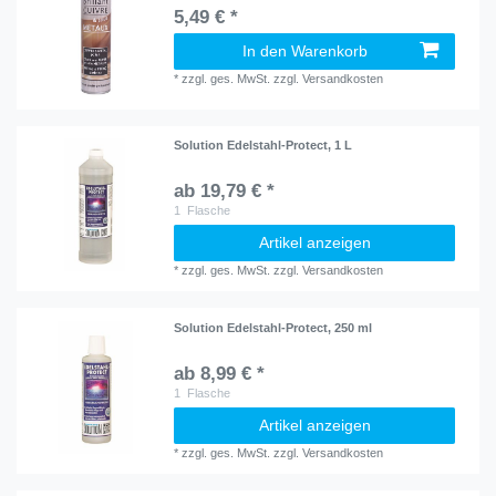
5,49 € *
In den Warenkorb
*
zzgl. ges. MwSt.
zzgl.
Versandkosten
Solution Edelstahl-Protect, 1 L
ab 19,79 € *
1
Flasche
Artikel anzeigen
*
zzgl. ges. MwSt.
zzgl.
Versandkosten
Solution Edelstahl-Protect, 250 ml
ab 8,99 € *
1
Flasche
Artikel anzeigen
*
zzgl. ges. MwSt.
zzgl.
Versandkosten