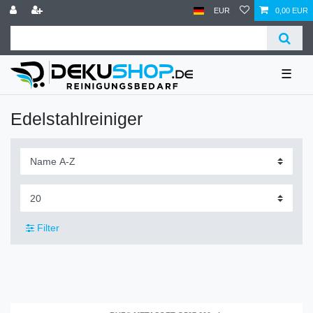
EUR
0,00 EUR
☰
Edelstahlreiniger
Filter