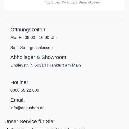
*
zzgl. ges. MwSt.
zzgl.
Versandkosten
Öffnungszeiten:
Mo.-Fr. 08:00 - 16:00 Uhr
Sa. - So. - geschlossen
Abhollager & Showroom
Lindleystr. 7, 60314 Frankfurt am Main
Hotline:
0800 55 22 600
Email:
info@dekushop.de
Unser Service für Sie: