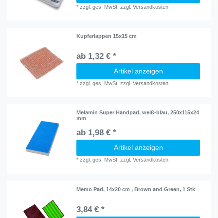
*
zzgl. ges. MwSt.
zzgl.
Versandkosten
Kupferlappen 15x15 cm
ab 1,32 € *
Artikel anzeigen
*
zzgl. ges. MwSt.
zzgl.
Versandkosten
Melamin Super Handpad, weiß-blau, 250x115x24
mm
ab 1,98 € *
Artikel anzeigen
*
zzgl. ges. MwSt.
zzgl.
Versandkosten
Memo Pad, 14x20 cm , Brown and Green, 1 Stk
3,84 € *