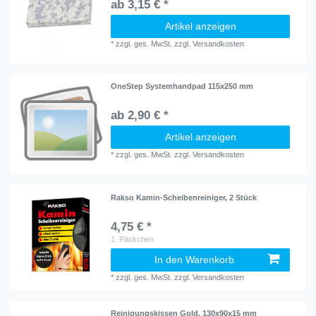
ab 3,15 € *
Artikel anzeigen
*
zzgl. ges. MwSt.
zzgl.
Versandkosten
OneStep Systemhandpad 115x250 mm
ab 2,90 € *
Artikel anzeigen
*
zzgl. ges. MwSt.
zzgl.
Versandkosten
Rakso Kamin-Scheibenreiniger, 2 Stück
4,75 € *
1
Päckchen
In den Warenkorb
*
zzgl. ges. MwSt.
zzgl.
Versandkosten
Reinigungskissen Gold, 130x90x15 mm