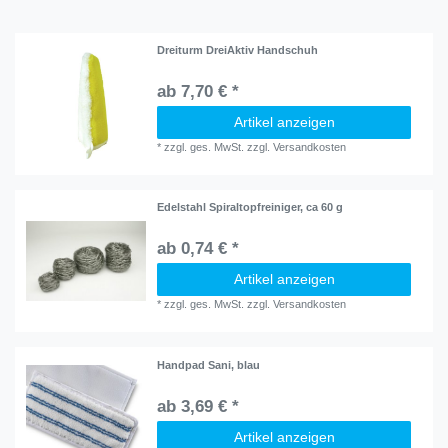
Dreiturm DreiAktiv Handschuh
ab 7,70 € *
Artikel anzeigen
*
zzgl. ges. MwSt.
zzgl.
Versandkosten
Edelstahl Spiraltopfreiniger, ca 60 g
ab 0,74 € *
Artikel anzeigen
*
zzgl. ges. MwSt.
zzgl.
Versandkosten
Handpad Sani, blau
ab 3,69 € *
Artikel anzeigen