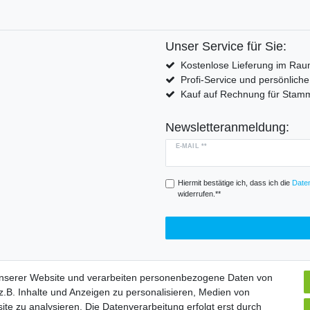
Unser Service für Sie:
Kostenlose Lieferung im Rau
Profi-Service und persönlich
Kauf auf Rechnung für Sta
Newsletteranmeldung:
E-MAIL **
Hiermit bestätige ich, dass ich die
Daten
widerrufen.**
unserer Website und verarbeiten personenbezogene Daten von
.B. Inhalte und Anzeigen zu personalisieren, Medien von
Widerrufs­formular
Impressum
Daten­schutz­erklärung
A
ite zu analysieren. Die Datenverarbeitung erfolgt erst durch