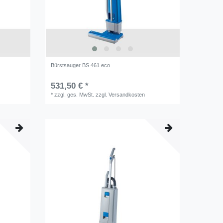
Bürstsauger BS 461 eco
531,50 € *
*
zzgl. ges. MwSt.
zzgl.
Versandkosten