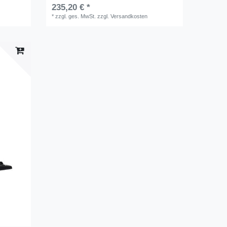
235,20 € *
*
zzgl. ges. MwSt.
zzgl.
Versandkosten