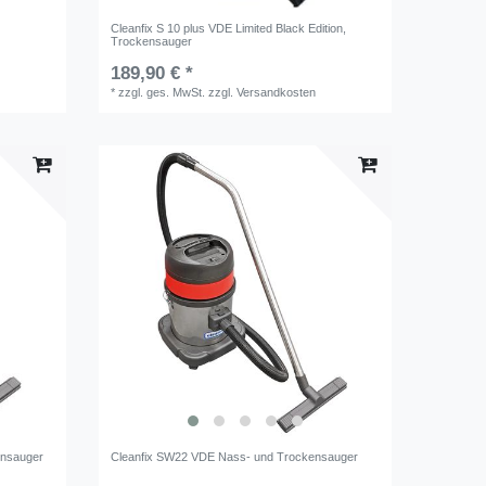
Cleanfix S 10 plus VDE Limited Black Edition,
Trockensauger
189,90 € *
*
zzgl. ges. MwSt.
zzgl.
Versandkosten
ensauger
Cleanfix SW22 VDE Nass- und Trockensauger