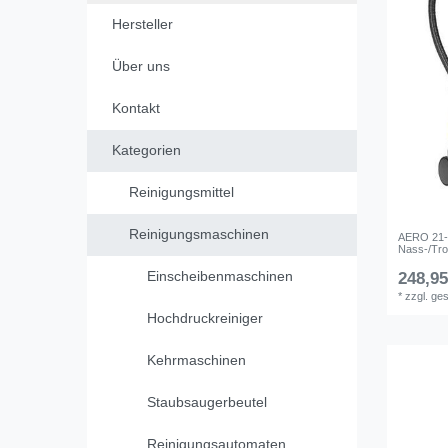
Hersteller
Über uns
Kontakt
Kategorien
Reinigungsmittel
Reinigungsmaschinen
AERO 21-
Nass-/Tr
Einscheibenmaschinen
248,95
*
zzgl. ge
Hochdruckreiniger
Kehrmaschinen
Staubsaugerbeutel
Reinigungsautomaten