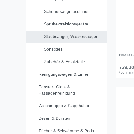
Scheuersaugmaschinen
Sprühextraktionsgeräte
Staubsauger, Wassersauger
Sonstiges
BoostiX i
Zubehör & Ersatzteile
729,30
*
zzgl. ge
Reinigungswagen & Eimer
Fenster- Glas- &
Fassadenreinigung
Wischmopps & Klapphalter
Besen & Bürsten
Tücher & Schwämme & Pads