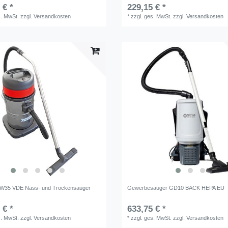
 € *
229,15 € *
s. MwSt.
zzgl.
Versandkosten
*
zzgl. ges. MwSt.
zzgl.
Versandkosten
 SW35 VDE Nass- und Trockensauger
Gewerbesauger GD10 BACK HEPA EU
 € *
633,75 € *
s. MwSt.
zzgl.
Versandkosten
*
zzgl. ges. MwSt.
zzgl.
Versandkosten