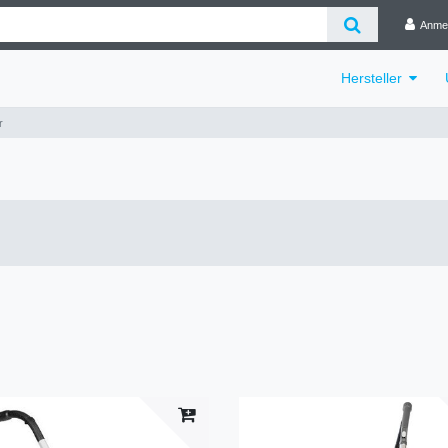
Anme
Hersteller
r