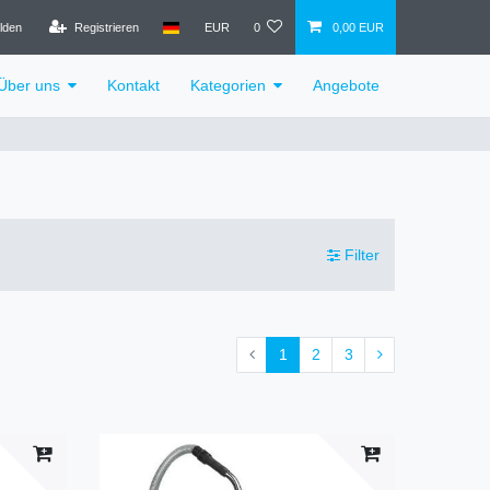
lden
Registrieren
EUR
0
0,00 EUR
Über uns
Kontakt
Kategorien
Angebote
Filter
1
2
3