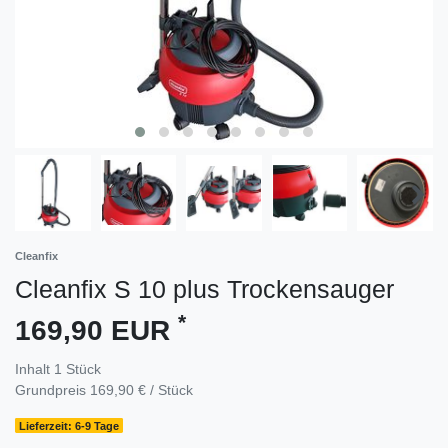
Cleanfix
Cleanfix S 10 plus Trockensauger
*
169,90 EUR
Inhalt
1
Stück
Grundpreis
169,90 € / Stück
Lieferzeit: 6-9 Tage