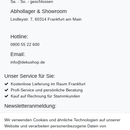
Sa. - So. - geschlossen
Abhollager & Showroom
Lindleystr. 7, 60314 Frankfurt am Main
Hotline:
0800 55 22 600
Email:
info@dekushop.de
Unser Service für Sie:
Kostenlose Lieferung im Raum Frankfurt
Profi-Service und persönliche Beratung
Kauf auf Rechnung für Stammkunden
Newsletteranmeldung:
E-MAIL **
Wir verwenden Cookies und ähnliche Technologien auf unserer
Website und verarbeiten personenbezogene Daten von
Hiermit bestätige ich, dass ich die
Daten­schutz­erklärung
gelesen habe. Meine