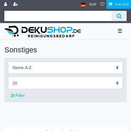
EUR
0,00 EUR
☰
Sonstiges
Filter