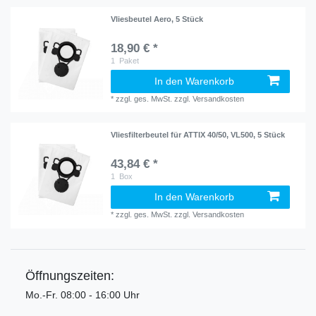
Vliesbeutel Aero, 5 Stück
18,90 € *
1
Paket
In den Warenkorb
*
zzgl. ges. MwSt.
zzgl.
Versandkosten
Vliesfilterbeutel für ATTIX 40/50, VL500, 5 Stück
43,84 € *
1
Box
In den Warenkorb
*
zzgl. ges. MwSt.
zzgl.
Versandkosten
Öffnungszeiten:
Mo.-Fr. 08:00 - 16:00 Uhr