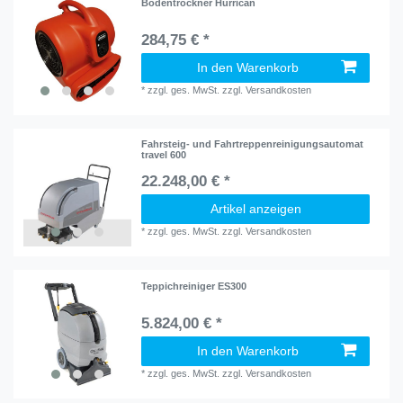
Bodentrockner Hurrican
284,75 € *
In den Warenkorb
*
zzgl. ges. MwSt.
zzgl.
Versandkosten
Fahrsteig- und Fahrtreppenreinigungsautomat
travel 600
22.248,00 € *
Artikel anzeigen
*
zzgl. ges. MwSt.
zzgl.
Versandkosten
Teppichreiniger ES300
5.824,00 € *
In den Warenkorb
*
zzgl. ges. MwSt.
zzgl.
Versandkosten