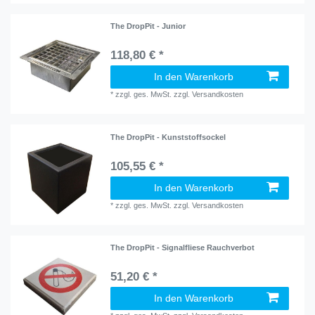
The DropPit - Junior
118,80 € *
In den Warenkorb
*
zzgl. ges. MwSt.
zzgl.
Versandkosten
The DropPit - Kunststoffsockel
105,55 € *
In den Warenkorb
*
zzgl. ges. MwSt.
zzgl.
Versandkosten
The DropPit - Signalfliese Rauchverbot
51,20 € *
In den Warenkorb