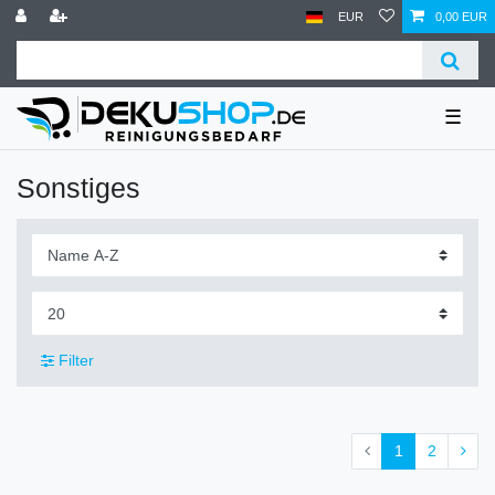
EUR
0,00 EUR
☰
Sonstiges
Filter
1
2