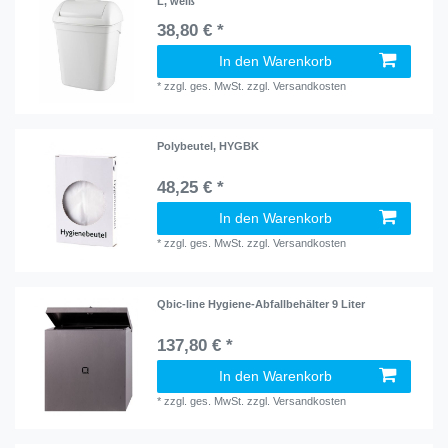
L, weiß
38,80 € *
In den Warenkorb
*
zzgl. ges. MwSt.
zzgl.
Versandkosten
Polybeutel, HYGBK
48,25 € *
In den Warenkorb
*
zzgl. ges. MwSt.
zzgl.
Versandkosten
Qbic-line Hygiene-Abfallbehälter 9 Liter
137,80 € *
In den Warenkorb
*
zzgl. ges. MwSt.
zzgl.
Versandkosten