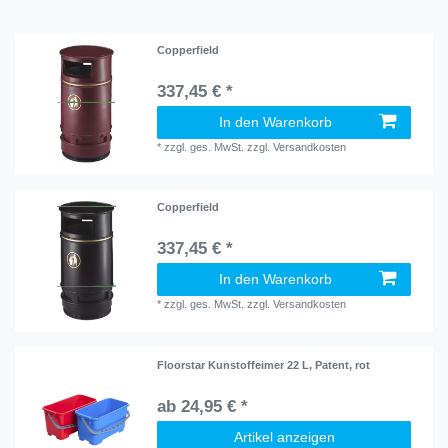
Copperfield
337,45 € *
In den Warenkorb
*
zzgl. ges. MwSt.
zzgl.
Versandkosten
Copperfield
337,45 € *
In den Warenkorb
*
zzgl. ges. MwSt.
zzgl.
Versandkosten
Floorstar Kunstoffeimer 22 L, Patent, rot
ab 24,95 € *
Artikel anzeigen