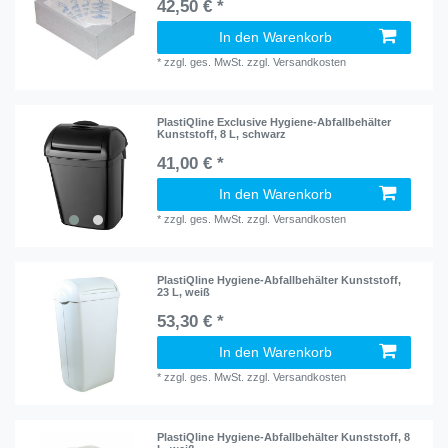
42,50 € *
In den Warenkorb
*
zzgl. ges. MwSt.
zzgl.
Versandkosten
PlastiQline Exclusive Hygiene-Abfallbehälter
Kunststoff, 8 L, schwarz
41,00 € *
In den Warenkorb
*
zzgl. ges. MwSt.
zzgl.
Versandkosten
PlastiQline Hygiene-Abfallbehälter Kunststoff,
23 L, weiß
53,30 € *
In den Warenkorb
*
zzgl. ges. MwSt.
zzgl.
Versandkosten
PlastiQline Hygiene-Abfallbehälter Kunststoff, 8