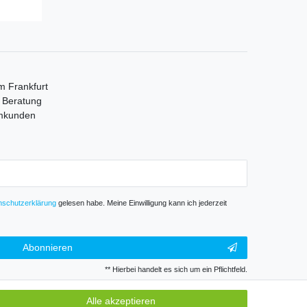
m Frankfurt
e Beratung
mmkunden
­schutz­erklärung
gelesen habe. Meine Einwilligung kann ich jederzeit
Abonnieren
** Hierbei handelt es sich um ein Pflichtfeld.
Alle akzeptieren