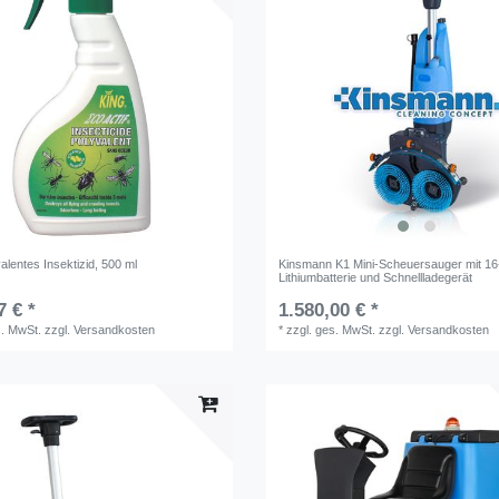
alentes Insektizid, 500 ml
Kinsmann K1 Mini-Scheuersauger mit 16
Lithiumbatterie und Schnellladegerät
7 € *
1.580,00 € *
s. MwSt.
zzgl.
Versandkosten
*
zzgl. ges. MwSt.
zzgl.
Versandkosten