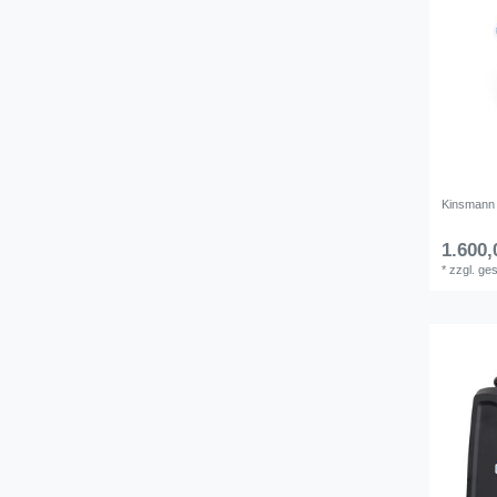
Kinsmann
1.600,
*
zzgl. ge