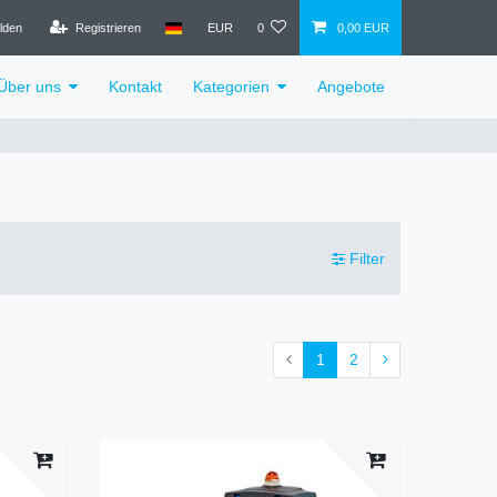
lden
Registrieren
EUR
0
0,00 EUR
Über uns
Kontakt
Kategorien
Angebote
Filter
1
2