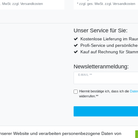
s. MwSt.
zzgl.
Versandkosten
*
zzgl. ges. MwSt.
zzgl.
Versandkosten
Unser Service für Sie:
Kostenlose Lieferung im Rau
Profi-Service und persönlich
Kauf auf Rechnung für Sta
Newsletteranmeldung:
E-MAIL **
Hiermit bestätige ich, dass ich die
Daten
widerrufen.**
unserer Website und verarbeiten personenbezogene Daten von