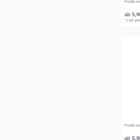
Prodifa V
ab 5,9
*
zzgl. ge
Prodifa Va
ab 5,9