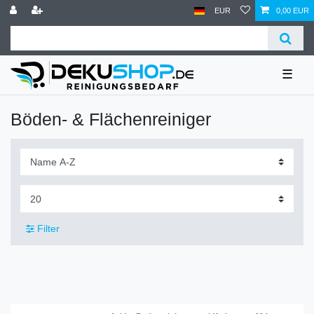
EUR
0,00 EUR
☰
Böden- & Flächenreiniger
Filter