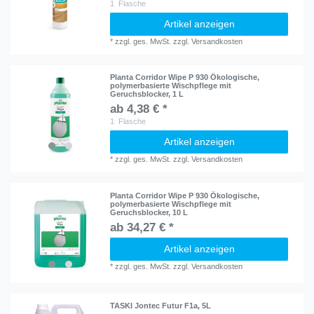
1
Flasche
Artikel anzeigen
*
zzgl. ges. MwSt.
zzgl.
Versandkosten
Planta Corridor Wipe P 930 Ökologische,
polymerbasierte Wischpflege mit
Geruchsblocker, 1 L
ab 4,38 € *
1
Flasche
Artikel anzeigen
*
zzgl. ges. MwSt.
zzgl.
Versandkosten
Planta Corridor Wipe P 930 Ökologische,
polymerbasierte Wischpflege mit
Geruchsblocker, 10 L
ab 34,27 € *
Artikel anzeigen
*
zzgl. ges. MwSt.
zzgl.
Versandkosten
TASKI Jontec Futur F1a, 5L