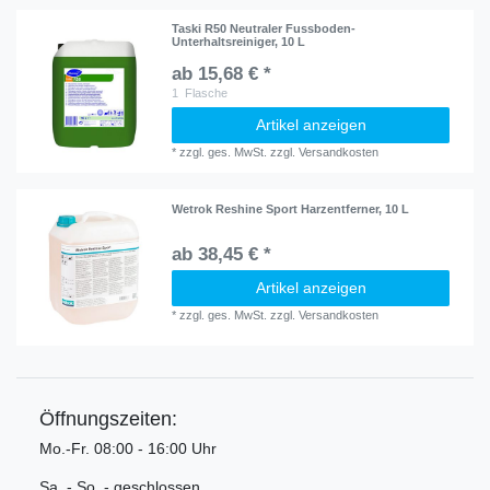
Taski R50 Neutraler Fussboden-
Unterhaltsreiniger, 10 L
ab 15,68 € *
1
Flasche
Artikel anzeigen
*
zzgl. ges. MwSt.
zzgl.
Versandkosten
Wetrok Reshine Sport Harzentferner, 10 L
ab 38,45 € *
Artikel anzeigen
*
zzgl. ges. MwSt.
zzgl.
Versandkosten
Öffnungszeiten:
Mo.-Fr. 08:00 - 16:00 Uhr
Sa. - So. - geschlossen