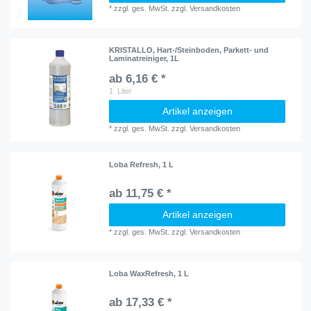
*
zzgl. ges. MwSt.
zzgl.
Versandkosten
KRISTALLO, Hart-/Steinboden, Parkett- und
Laminatreiniger, 1L
ab 6,16 € *
1
Liter
Artikel anzeigen
*
zzgl. ges. MwSt.
zzgl.
Versandkosten
Loba Refresh, 1 L
ab 11,75 € *
Artikel anzeigen
*
zzgl. ges. MwSt.
zzgl.
Versandkosten
Loba WaxRefresh, 1 L
ab 17,33 € *