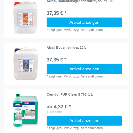
Acido, Bodenreiniger, tensidfrei, sauer, 10 L
37,35 € *
Artikel anzeigen
*
zzgl. ges. MwSt.
zzgl.
Versandkosten
Alcali Bodenreiniger, 10 L
37,35 € *
Artikel anzeigen
*
zzgl. ges. MwSt.
zzgl.
Versandkosten
Corridor PUR Clean S 766, 1 L
ab 4,32 € *
1
Flasche
Artikel anzeigen
*
zzgl. ges. MwSt.
zzgl.
Versandkosten