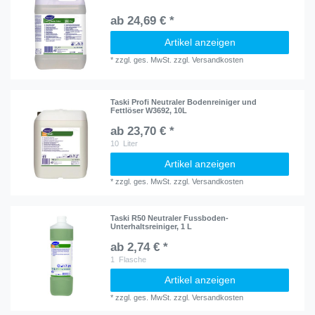
ab 24,69 € *
Artikel anzeigen
*
zzgl. ges. MwSt.
zzgl.
Versandkosten
Taski Profi Neutraler Bodenreiniger und
Fettlöser W3692, 10L
ab 23,70 € *
10
Liter
Artikel anzeigen
*
zzgl. ges. MwSt.
zzgl.
Versandkosten
Taski R50 Neutraler Fussboden-
Unterhaltsreiniger, 1 L
ab 2,74 € *
1
Flasche
Artikel anzeigen
*
zzgl. ges. MwSt.
zzgl.
Versandkosten