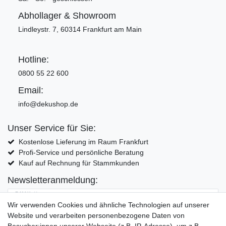
Abhollager & Showroom
Lindleystr. 7, 60314 Frankfurt am Main
Hotline:
0800 55 22 600
Email:
info@dekushop.de
Unser Service für Sie:
Kostenlose Lieferung im Raum Frankfurt
Profi-Service und persönliche Beratung
Kauf auf Rechnung für Stammkunden
Newsletteranmeldung:
E-MAIL **
Wir verwenden Cookies und ähnliche Technologien auf unserer
Website und verarbeiten personenbezogene Daten von
Hiermit bestätige ich, dass ich die
Daten­schutz­erklärung
gelesen habe. Meine