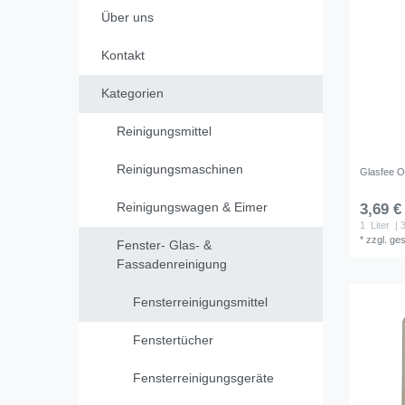
Über uns
Kontakt
Kategorien
Reinigungsmittel
Reinigungsmaschinen
Glasfee Ob
Reinigungswagen & Eimer
3,69 €
1
Liter
| 3
*
zzgl. ge
Fenster- Glas- &
Fassadenreinigung
Fensterreinigungsmittel
Fenstertücher
Fensterreinigungsgeräte