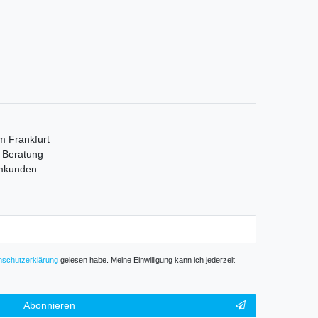
m Frankfurt
e Beratung
mmkunden
­schutz­erklärung
gelesen habe. Meine Einwilligung kann ich jederzeit
Abonnieren