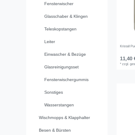
Fensterwischer
Glasschaber & Klingen
Teleskopstangen
Leiter
Kristall P
Einwascher & Bezüge
11,40 
*
zzgl. ge
Glasreinigungsset
Fensterwischergummis
Sonstiges
Wasserstangen
Wischmopps & Klapphalter
Besen & Bürsten