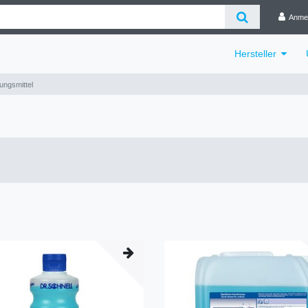
Anme
Hersteller
ungsmittel