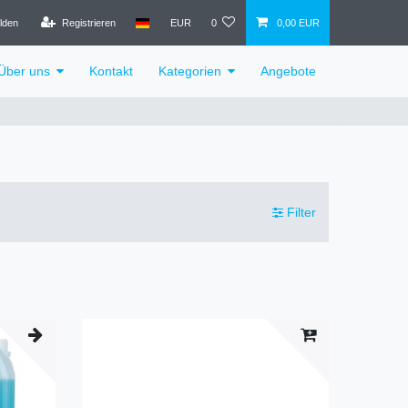
lden
Registrieren
EUR
0
0,00 EUR
Über uns
Kontakt
Kategorien
Angebote
Filter