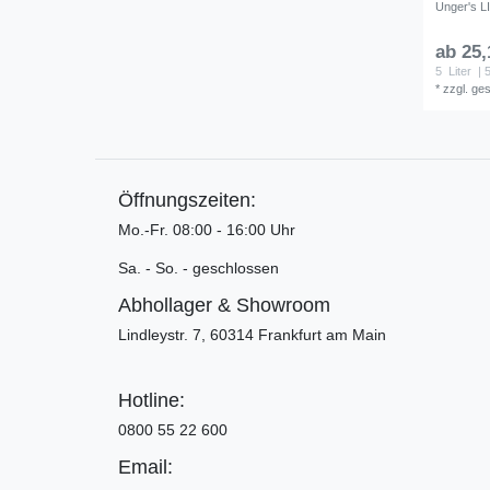
Unger's L
ab 25,
5
Liter
| 5
*
zzgl. ge
Öffnungszeiten:
Mo.-Fr. 08:00 - 16:00 Uhr
Sa. - So. - geschlossen
Abhollager & Showroom
Lindleystr. 7, 60314 Frankfurt am Main
Hotline:
0800 55 22 600
Email: