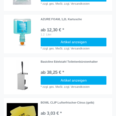
*
zzgl. ges. MwSt.
zzgl.
Versandkosten
AZURE FOAM, 1,2L Kartusche
ab 12,30 € *
1.2
Liter
Artikel anzeigen
*
zzgl. ges. MwSt.
zzgl.
Versandkosten
Basicline Edelstahl Toilettenbürstenhalter
ab 38,25 € *
Artikel anzeigen
*
zzgl. ges. MwSt.
zzgl.
Versandkosten
BOWL CLIP Lufterfrischer-Citrus (gelb)
ab 3,03 € *