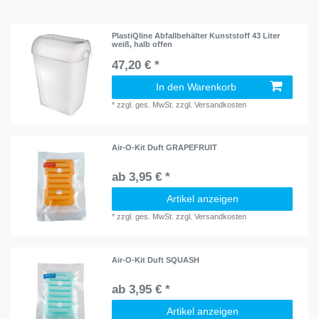
PlastiQline Abfallbehälter Kunststoff 43 Liter
weiß, halb offen
47,20 € *
In den Warenkorb
*
zzgl. ges. MwSt.
zzgl.
Versandkosten
Air-O-Kit Duft GRAPEFRUIT
ab 3,95 € *
Artikel anzeigen
*
zzgl. ges. MwSt.
zzgl.
Versandkosten
Air-O-Kit Duft SQUASH
ab 3,95 € *
Artikel anzeigen