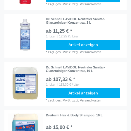
*
zzgl. ges. MwSt.
zzgl.
Versandkosten
Dr. Schnell LAVIDOL Neutraler Sanitär-
Glanzreiniger Konzentrat, 1 L
ab 11,25 € *
1
Liter
| 12,25 € / Liter
Artikel anzeigen
*
zzgl. ges. MwSt.
zzgl.
Versandkosten
Dr. Schnell LAVIDOL Neutraler Sanitär-
Glanzreiniger Konzentrat, 10 L
ab 107,33 € *
1
Liter
| 113,30 € / Liter
Artikel anzeigen
*
zzgl. ges. MwSt.
zzgl.
Versandkosten
Dreiturm Hair & Body Shampoo, 10 L
ab 15,00 € *