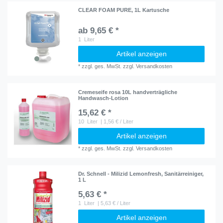
CLEAR FOAM PURE, 1L Kartusche
ab 9,65 € *
1
Liter
Artikel anzeigen
*
zzgl. ges. MwSt.
zzgl.
Versandkosten
Cremeseife rosa 10L handverträgliche
Handwasch-Lotion
15,62 € *
10
Liter
| 1,56 € / Liter
Artikel anzeigen
*
zzgl. ges. MwSt.
zzgl.
Versandkosten
Dr. Schnell - Milizid Lemonfresh, Sanitärreiniger,
1 L
5,63 € *
1
Liter
| 5,63 € / Liter
Artikel anzeigen