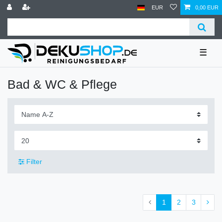
EUR
0,00 EUR
☰
Bad & WC & Pflege
Filter
1
2
3