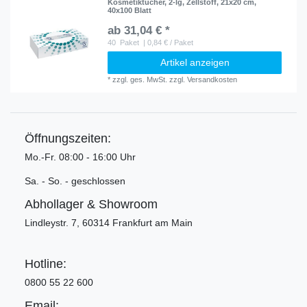
Kosmetiktücher, 2-lg, Zellstoff, 21x20 cm,
40x100 Blatt
ab 31,04 € *
40
Paket
| 0,84 € / Paket
Artikel anzeigen
*
zzgl. ges. MwSt.
zzgl.
Versandkosten
Öffnungszeiten:
Mo.-Fr. 08:00 - 16:00 Uhr
Sa. - So. - geschlossen
Abhollager & Showroom
Lindleystr. 7, 60314 Frankfurt am Main
Hotline:
0800 55 22 600
Email: