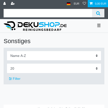
EUR
0,00 EUR
☰
Sonstiges
Filter