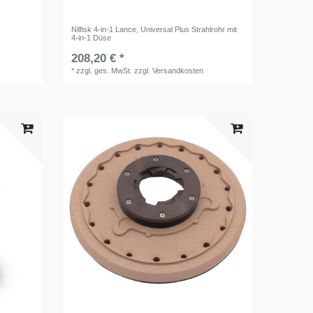
Nilfisk 4-in-1 Lance, Universal Plus Strahlrohr mit
4-in-1 Düse
208,20 € *
*
zzgl. ges. MwSt.
zzgl.
Versandkosten