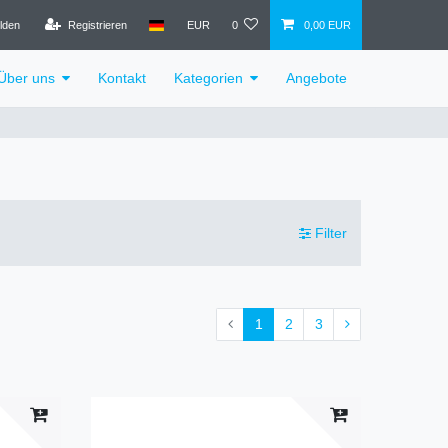
lden
Registrieren
EUR
0
0,00 EUR
Über uns
Kontakt
Kategorien
Angebote
Filter
1
2
3