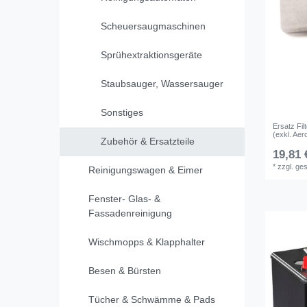
Scheuersaugmaschinen
Sprühextraktionsgeräte
Staubsauger, Wassersauger
Sonstiges
Ersatz Fil
(exkl. Aer
Zubehör & Ersatzteile
19,81 
*
zzgl. ge
Reinigungswagen & Eimer
Fenster- Glas- &
Fassadenreinigung
Wischmopps & Klapphalter
Besen & Bürsten
Tücher & Schwämme & Pads