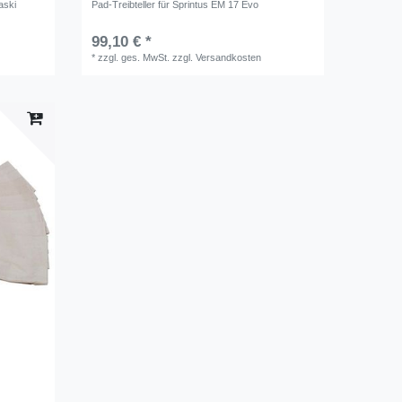
aski
Pad-Treibteller für Sprintus EM 17 Evo
99,10 € *
*
zzgl. ges. MwSt.
zzgl.
Versandkosten