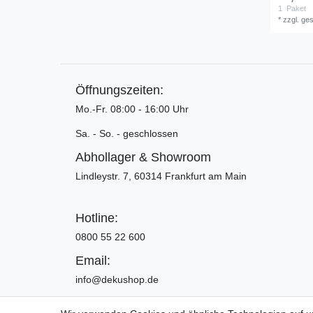
1
Paket
*
zzgl. ge
Öffnungszeiten:
Mo.-Fr. 08:00 - 16:00 Uhr
Sa. - So. - geschlossen
Abhollager & Showroom
Lindleystr. 7, 60314 Frankfurt am Main
Hotline:
0800 55 22 600
Email:
info@dekushop.de