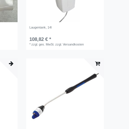
Laugentank, 14l
108,82 € *
*
zzgl. ges. MwSt.
zzgl.
Versandkosten