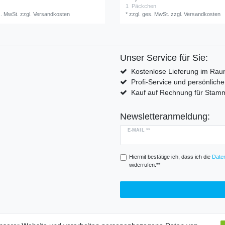
1
Päckchen
s. MwSt.
zzgl.
Versandkosten
*
zzgl. ges. MwSt.
zzgl.
Versandkosten
Unser Service für Sie:
Kostenlose Lieferung im Rau
Profi-Service und persönlich
Kauf auf Rechnung für Sta
Newsletteranmeldung:
E-MAIL **
Hiermit bestätige ich, dass ich die
Daten
widerrufen.**