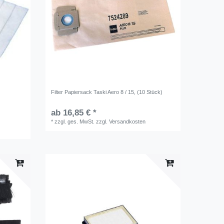
k
Filter Papiersack Taski Aero 8 / 15, (10 Stück)
ab 16,85 € *
*
zzgl. ges. MwSt.
zzgl.
Versandkosten