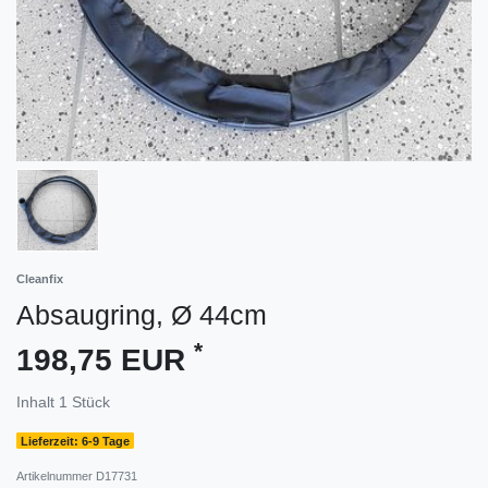
Cleanfix
Absaugring, Ø 44cm
*
198,75 EUR
Inhalt
1
Stück
Lieferzeit: 6-9 Tage
Artikelnummer
D17731