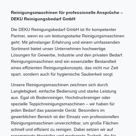
Reinigungsmaschinen für professionelle Ansprüche –
DEKU Reinigungsbedarf GmbH
Die DEKU Reinigungsbedarf GmbH ist Ihr kompetenter
Partner, wenn es um leistungsstarke Reinigungsmaschinen
geht. Mit jahrelanger Erfahrung und einem umfassenden
Sortiment bietet unser Unternehmen hochwertige
Lösungen für Gewerbe, Industrie und den privaten Bedarf.
Reinigungsmaschinen sind ein essenzieller Bestandteil
eines effizienten Reinigungskonzepts, das nicht nur Zeit
spart, sondern auch für hygienische Sauberkeit sorgt.
Unsere Reinigungsmaschinen zeichnen sich durch
Langlebigkeit, einfache Bedienung und starke Leistung
aus. Egal ob Bodenreiniger, Hochdruckreiniger oder
spezielle Teppichreinigungsmaschinen – wir haben für
jeden Bedarf das passende Gerät. Besonders im
gewerblichen Bereich ist der Einsatz von professionellen
Reinigungsmaschinen unverzichtbar, um große Flächen
schnell und effizient zu reinigen. Dabei setzen wir auf
renommierte Hersteller und modernste Technik, die für