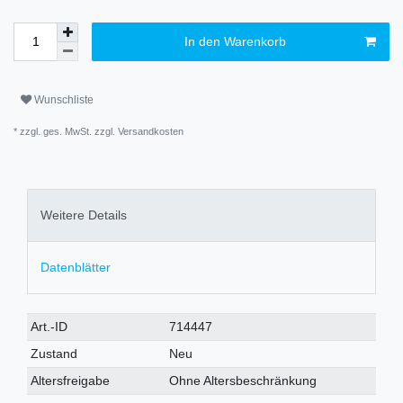
In den Warenkorb
Wunschliste
* zzgl. ges. MwSt. zzgl.
Versandkosten
Weitere Details
Datenblätter
Art.-ID
714447
Zustand
Neu
Altersfreigabe
Ohne Altersbeschränkung