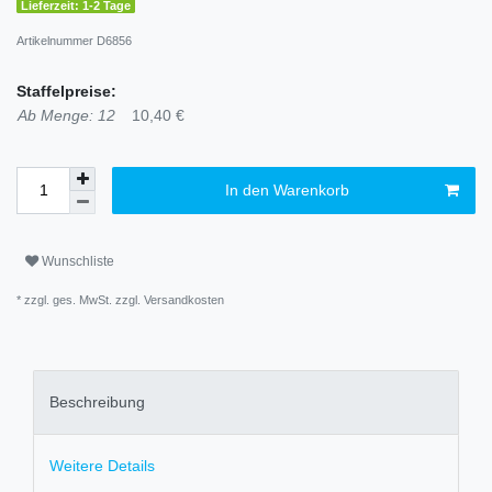
Lieferzeit: 1-2 Tage
Artikelnummer
D6856
Staffelpreise:
Ab Menge: 12
10,40 €
In den Warenkorb
Wunschliste
* zzgl. ges. MwSt. zzgl.
Versandkosten
Beschreibung
Weitere Details