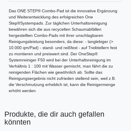
Das ONE STEP® Combo-Pad ist die innovative Ergänzung
und Weiterentwicklung des erfolgreichen One
Step®Systempads. Zur täglichen Unterhaltsreinigung
bewähren sich die aus recycelten Schaumabfällen
hergestellten Combo-Pads mit ihrer unschlagbaren
Reinigungsleistung besonders, da diese: - langlebiger (>
10.000 qm/Pad) - stand- und reißfest - auf Treibtellern fest
zu montieren und preiswert sind. Der OneStep®
Systemreiniger F50 wird bei der Unterhaltsreinigung im
Verhältnis 1 : 100 mit Wasser gemischt, man fährt die zu
reinigenden Flächen wie gewöhnlich ab. Sollte das
Reinigungsergebnis nicht zufrieden stellend sein, weil z.B.
die Verschmutzung erheblich ist, kann die Reinigermenge
erhöht werden.
Produkte, die dir auch gefallen
könnten