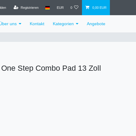
lden
Registrieren
EUR
0
0,00 EUR
Über uns
Kontakt
Kategorien
Angebote
 One Step Combo Pad 13 Zoll