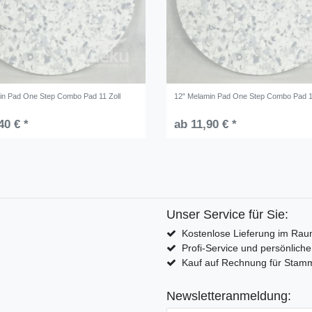
in Pad One Step Combo Pad 11 Zoll
12" Melamin Pad One Step Combo Pad 1
40 € *
ab 11,90 € *
Unser Service für Sie:
Kostenlose Lieferung im Rau
Profi-Service und persönlich
Kauf auf Rechnung für Sta
Newsletteranmeldung: