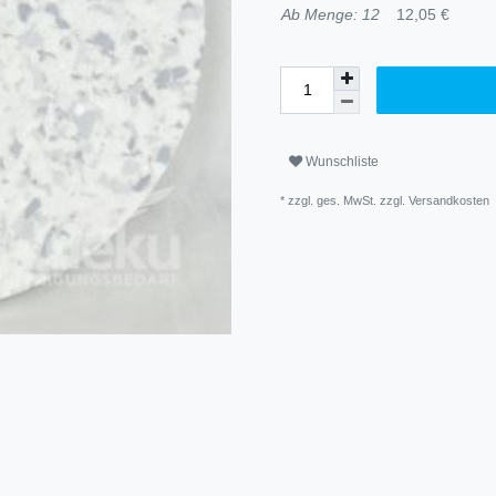
Ab Menge: 12
12,05 €
Wunschliste
* zzgl. ges. MwSt. zzgl.
Versandkosten