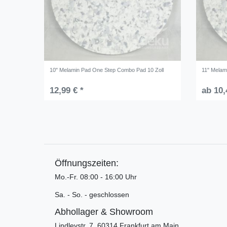
10" Melamin Pad One Step Combo Pad 10 Zoll
11" Melam
12,99 € *
ab 10,
Öffnungszeiten:
Mo.-Fr. 08:00 - 16:00 Uhr
Sa. - So. - geschlossen
Abhollager & Showroom
Lindleystr. 7, 60314 Frankfurt am Main