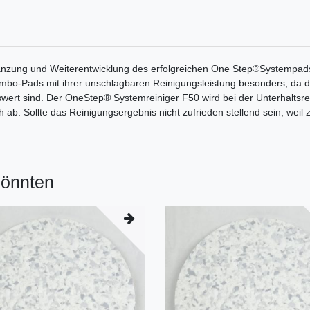
zung und Weiterentwicklung des erfolgreichen One Step®Systempads. 
mbo-Pads mit ihrer unschlagbaren Reinigungsleistung besonders, da di
eiswert sind. Der OneStep® Systemreiniger F50 wird bei der Unterhaltsr
ab. Sollte das Reinigungsergebnis nicht zufrieden stellend sein, weil 
könnten