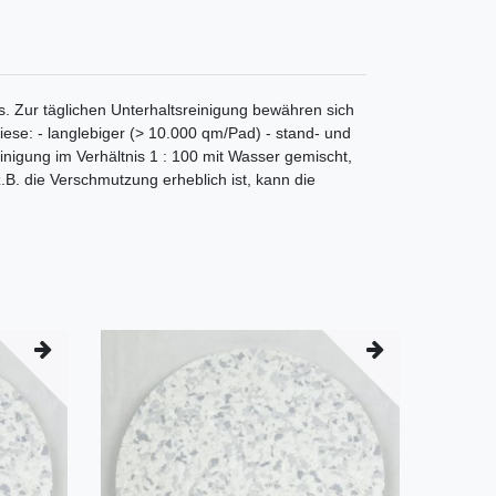
Zur täglichen Unterhaltsreinigung bewähren sich
ese: - langlebiger (> 10.000 qm/Pad) - stand- und
einigung im Verhältnis 1 : 100 mit Wasser gemischt,
z.B. die Verschmutzung erheblich ist, kann die