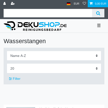
EUR
0,00 EUR
☰
Wasserstangen
Filter