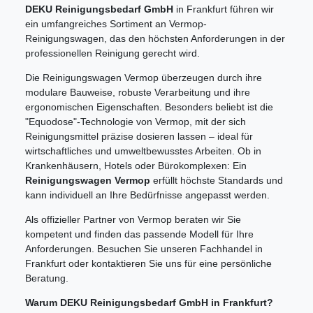
DEKU Reinigungsbedarf GmbH
in Frankfurt führen wir
ein umfangreiches Sortiment an Vermop-
Reinigungswagen, das den höchsten Anforderungen in der
professionellen Reinigung gerecht wird.
Die Reinigungswagen Vermop überzeugen durch ihre
modulare Bauweise, robuste Verarbeitung und ihre
ergonomischen Eigenschaften. Besonders beliebt ist die
"Equodose"-Technologie von Vermop, mit der sich
Reinigungsmittel präzise dosieren lassen – ideal für
wirtschaftliches und umweltbewusstes Arbeiten. Ob in
Krankenhäusern, Hotels oder Bürokomplexen: Ein
Reinigungswagen Vermop
erfüllt höchste Standards und
kann individuell an Ihre Bedürfnisse angepasst werden.
Als offizieller Partner von Vermop beraten wir Sie
kompetent und finden das passende Modell für Ihre
Anforderungen. Besuchen Sie unseren Fachhandel in
Frankfurt oder kontaktieren Sie uns für eine persönliche
Beratung.
Warum DEKU Reinigungsbedarf GmbH in Frankfurt?