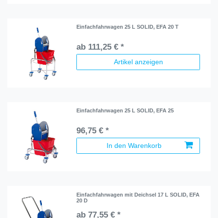
Einfachfahrwagen 25 L SOLID, EFA 20 T
ab 111,25 € *
Artikel anzeigen
Einfachfahrwagen 25 L SOLID, EFA 25
96,75 € *
In den Warenkorb
Einfachfahrwagen mit Deichsel 17 L SOLID, EFA
20 D
ab 77,55 € *