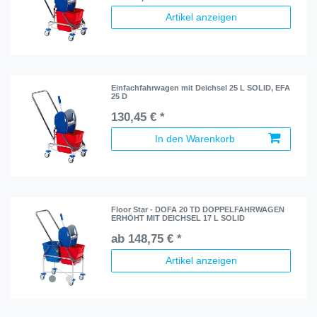
Artikel anzeigen
Einfachfahrwagen mit Deichsel 25 L SOLID, EFA
25 D
130,45 € *
In den Warenkorb
Floor Star - DOFA 20 TD DOPPELFAHRWAGEN
ERHÖHT MIT DEICHSEL 17 L SOLID
ab 148,75 € *
Artikel anzeigen