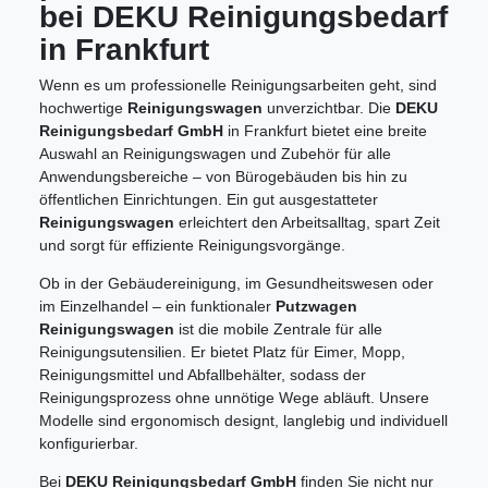
bei DEKU Reinigungsbedarf
in Frankfurt
Wenn es um professionelle Reinigungsarbeiten geht, sind
hochwertige
Reinigungswagen
unverzichtbar. Die
DEKU
Reinigungsbedarf GmbH
in Frankfurt bietet eine breite
Auswahl an Reinigungswagen und Zubehör für alle
Anwendungsbereiche – von Bürogebäuden bis hin zu
öffentlichen Einrichtungen. Ein gut ausgestatteter
Reinigungswagen
erleichtert den Arbeitsalltag, spart Zeit
und sorgt für effiziente Reinigungsvorgänge.
Ob in der Gebäudereinigung, im Gesundheitswesen oder
im Einzelhandel – ein funktionaler
Putzwagen
Reinigungswagen
ist die mobile Zentrale für alle
Reinigungsutensilien. Er bietet Platz für Eimer, Mopp,
Reinigungsmittel und Abfallbehälter, sodass der
Reinigungsprozess ohne unnötige Wege abläuft. Unsere
Modelle sind ergonomisch designt, langlebig und individuell
konfigurierbar.
Bei
DEKU Reinigungsbedarf GmbH
finden Sie nicht nur