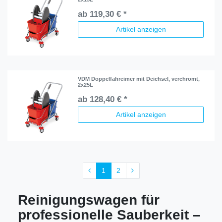
ab 119,30 € *
Artikel anzeigen
VDM Doppelfahreimer mit Deichsel, verchromt,
2x25L
ab 128,40 € *
Artikel anzeigen
1
2
Reinigungswagen für
professionelle Sauberkeit –