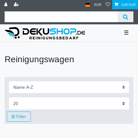
EUR
0,00 EUR
☰
Reinigungswagen
Filter