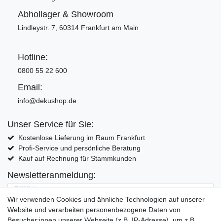
Abhollager & Showroom
Lindleystr. 7, 60314 Frankfurt am Main
Hotline:
0800 55 22 600
Email:
info@dekushop.de
Unser Service für Sie:
Kostenlose Lieferung im Raum Frankfurt
Profi-Service und persönliche Beratung
Kauf auf Rechnung für Stammkunden
Newsletteranmeldung:
E-MAIL **
Wir verwenden Cookies und ähnliche Technologien auf unserer
Website und verarbeiten personenbezogene Daten von
Hiermit bestätige ich, dass ich die
Daten­schutz­erklärung
gelesen habe. Meine
Besucher:innen unserer Webseite (z.B. IP-Adresse), um z.B.