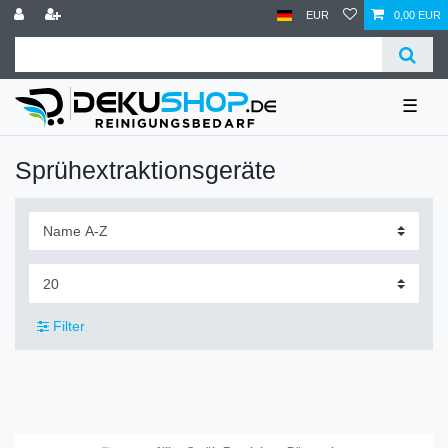
EUR
0,00 EUR
☰
Sprühextraktionsgeräte
Filter