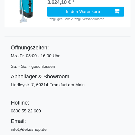
3.624,10 € *
In den Warenkorb
*
zzgl. ges. MwSt.
zzgl.
Versandkosten
Öffnungszeiten:
Mo.-Fr. 08:00 - 16:00 Uhr
Sa. - So. - geschlossen
Abhollager & Showroom
Lindleystr. 7, 60314 Frankfurt am Main
Hotline:
0800 55 22 600
Email:
info@dekushop.de