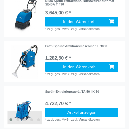
Nilco Sprüh-Extraktions-Bürstwalzenautomat
SE-BA T 490
3.645,00 € *
In den Warenkorb
*
zzgl. ges. MwSt.
zzgl.
Versandkosten
Profi-Sprühextraktionsmaschine SE 3000
1.282,50 € *
In den Warenkorb
*
zzgl. ges. MwSt.
zzgl.
Versandkosten
Sprüh-Extraktionsgerät TA 50 | K 50
4.722,70 € *
Artikel anzeigen
*
zzgl. ges. MwSt.
zzgl.
Versandkosten