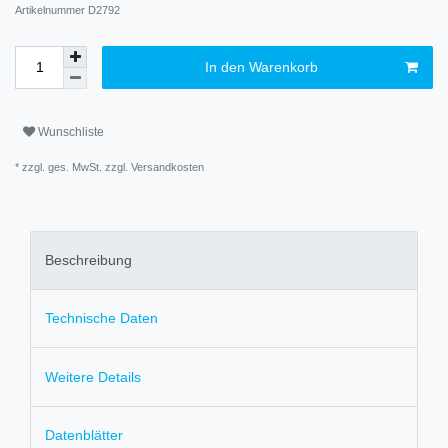
Artikelnummer
D2792
In den Warenkorb
Wunschliste
* zzgl. ges. MwSt. zzgl.
Versandkosten
Beschreibung
Technische Daten
Weitere Details
Datenblätter