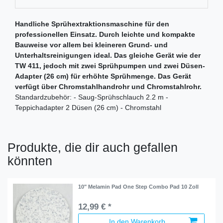
Handliche Sprühextraktionsmaschine für den
professionellen Einsatz. Durch leichte und kompakte
Bauweise vor allem bei kleineren Grund- und
Unterhaltsreinigungen ideal. Das gleiche Gerät wie der
TW 411, jedoch mit zwei Sprühpumpen und zwei Düsen-
Adapter (26 cm) für erhöhte Sprühmenge. Das Gerät
verfügt über Chromstahlhandrohr und Chromstahlrohr.
Standardzubehör: - Saug-Sprühschlauch 2.2 m -
Teppichadapter 2 Düsen (26 cm) - Chromstahl
Produkte, die dir auch gefallen
könnten
10" Melamin Pad One Step Combo Pad 10 Zoll
12,99 € *
In den Warenkorb