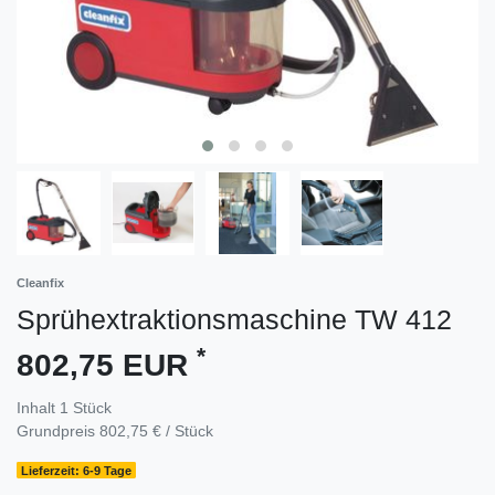
Cleanfix
Sprühextraktionsmaschine TW 412
*
802,75 EUR
Inhalt
1
Stück
Grundpreis
802,75 € / Stück
Lieferzeit: 6-9 Tage