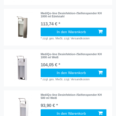
MediQo-line Desinfektion-/Seifenspender KH
1000 ml Edelstahl
113,74 € *
In den Warenkorb
*
zzgl. ges. MwSt.
zzgl.
Versandkosten
MediQo-line Desinfektion-/Seifenspender KH
1000 ml Weiß
104,05 € *
In den Warenkorb
*
zzgl. ges. MwSt.
zzgl.
Versandkosten
MediQo-line Desinfektion-/Seifenspender KH
500 ml Weiß
93,90 € *
In den Warenkorb