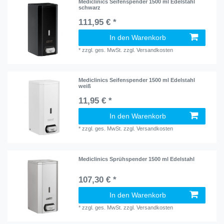
Mediclinics Seifenspender 1500 ml Edelstahl
schwarz
111,95 € *
In den Warenkorb
*
zzgl. ges. MwSt.
zzgl.
Versandkosten
Mediclinics Seifenspender 1500 ml Edelstahl
weiß
11,95 € *
In den Warenkorb
*
zzgl. ges. MwSt.
zzgl.
Versandkosten
Mediclinics Sprühspender 1500 ml Edelstahl
107,30 € *
In den Warenkorb
*
zzgl. ges. MwSt.
zzgl.
Versandkosten