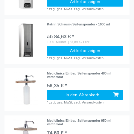
Artikel anzeigen
*
zzgl. ges. MwSt.
zzgl.
Versandkosten
Katrin Schaum-/Seifenspender - 1000 ml
ab 84,63 € *
1000
Milliliter
| 87,89 € / Liter
Artikel anzeigen
*
zzgl. ges. MwSt.
zzgl.
Versandkosten
Mediclinics Einbau Seifenspender 480 ml
verchromt
56,35 € *
In den Warenkorb
*
zzgl. ges. MwSt.
zzgl.
Versandkosten
Mediclinics Einbau Seifenspender 950 ml
verchromt
74,60 € *