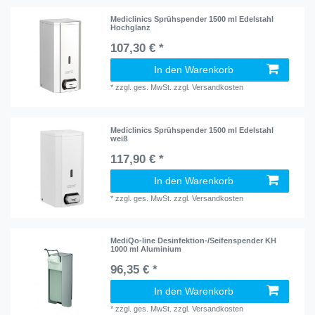
Mediclinics Sprühspender 1500 ml Edelstahl
Hochglanz
107,30 € *
In den Warenkorb
*
zzgl. ges. MwSt.
zzgl.
Versandkosten
Mediclinics Sprühspender 1500 ml Edelstahl
weiß
117,90 € *
In den Warenkorb
*
zzgl. ges. MwSt.
zzgl.
Versandkosten
MediQo-line Desinfektion-/Seifenspender KH
1000 ml Aluminium
96,35 € *
In den Warenkorb
*
zzgl. ges. MwSt.
zzgl.
Versandkosten