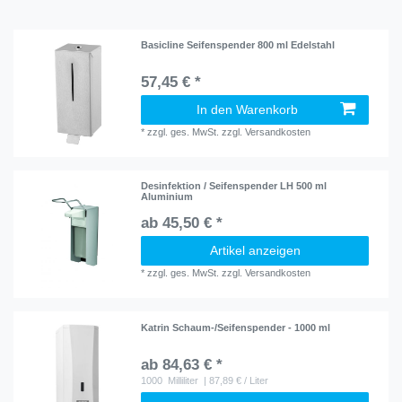
Basicline Seifenspender 800 ml Edelstahl
57,45 € *
In den Warenkorb
*
zzgl. ges. MwSt.
zzgl.
Versandkosten
Desinfektion / Seifenspender LH 500 ml
Aluminium
ab 45,50 € *
Artikel anzeigen
*
zzgl. ges. MwSt.
zzgl.
Versandkosten
Katrin Schaum-/Seifenspender - 1000 ml
ab 84,63 € *
1000
Milliliter
| 87,89 € / Liter