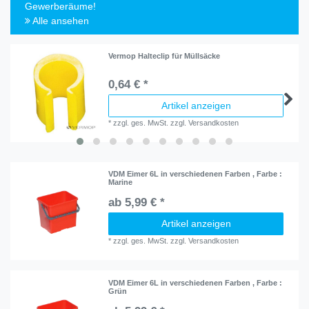
Gewerberäume!
Alle ansehen
Vermop Halteclip für Müllsäcke
0,64 € *
Artikel anzeigen
*
zzgl. ges. MwSt.
zzgl.
Versandkosten
VDM Eimer 6L in verschiedenen Farben
, Farbe :
Marine
ab 5,99 € *
Artikel anzeigen
*
zzgl. ges. MwSt.
zzgl.
Versandkosten
VDM Eimer 6L in verschiedenen Farben
, Farbe :
Grün