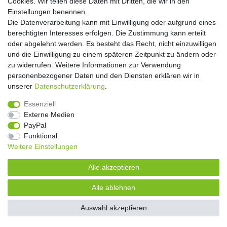
Cookies. Wir teilen diese Daten mit Dritten, die wir in den
Einstellungen benennen.
Die Datenverarbeitung kann mit Einwilligung oder aufgrund eines
berechtigten Interesses erfolgen. Die Zustimmung kann erteilt
oder abgelehnt werden. Es besteht das Recht, nicht einzuwilligen
und die Einwilligung zu einem späteren Zeitpunkt zu ändern oder
zu widerrufen. Weitere Informationen zur Verwendung
personenbezogener Daten und den Diensten erklären wir in
unserer
Daten­schutz­erklärung
.
Essenziell
Externe Medien
PayPal
Funktional
Weitere Einstellungen
Alle akzeptieren
Alle ablehnen
Auswahl akzeptieren