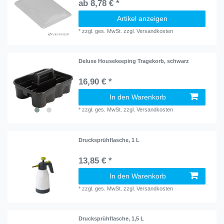
ab 8,78 € *
Artikel anzeigen
*
zzgl. ges. MwSt.
zzgl.
Versandkosten
Deluxe Housekeeping Tragekorb, schwarz
16,90 € *
In den Warenkorb
*
zzgl. ges. MwSt.
zzgl.
Versandkosten
Drucksprühflasche, 1 L
13,85 € *
In den Warenkorb
*
zzgl. ges. MwSt.
zzgl.
Versandkosten
Drucksprühflasche, 1,5 L