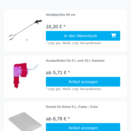
Abfallgreifer, 84 cm
16,20 € *
In den Warenkorb
*
zzgl. ges. MwSt.
zzgl.
Versandkosten
Auslaufhahn für 5 L und 10 L Kanister
ab 5,71 € *
Artikel anzeigen
*
zzgl. ges. MwSt.
zzgl.
Versandkosten
Deckel für Eimer 6 L
, Farbe : Grün
ab 8,78 € *
Artikel anzeigen