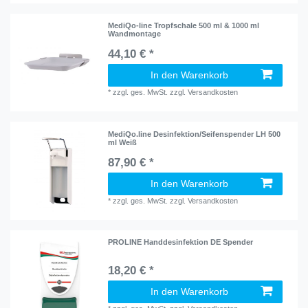
MediQo-line Tropfschale 500 ml & 1000 ml
Wandmontage
44,10 € *
In den Warenkorb
*
zzgl. ges. MwSt.
zzgl.
Versandkosten
MediQo.line Desinfektion/Seifenspender LH 500
ml Weiß
87,90 € *
In den Warenkorb
*
zzgl. ges. MwSt.
zzgl.
Versandkosten
PROLINE Handdesinfektion DE Spender
18,20 € *
In den Warenkorb