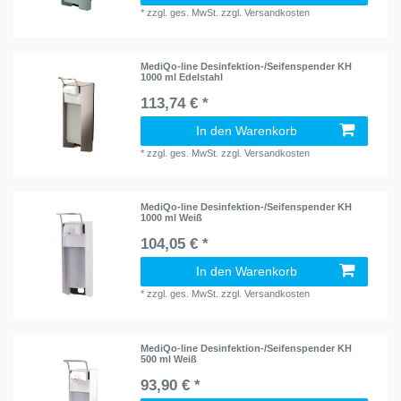
*
zzgl. ges. MwSt.
zzgl.
Versandkosten
MediQo-line Desinfektion-/Seifenspender KH
1000 ml Edelstahl
113,74 € *
In den Warenkorb
*
zzgl. ges. MwSt.
zzgl.
Versandkosten
MediQo-line Desinfektion-/Seifenspender KH
1000 ml Weiß
104,05 € *
In den Warenkorb
*
zzgl. ges. MwSt.
zzgl.
Versandkosten
MediQo-line Desinfektion-/Seifenspender KH
500 ml Weiß
93,90 € *