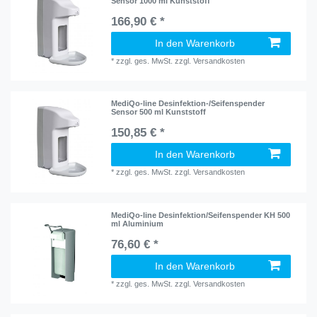
Sensor 1000 ml Kunststoff
166,90 € *
In den Warenkorb
*
zzgl. ges. MwSt.
zzgl.
Versandkosten
MediQo-line Desinfektion-/Seifenspender
Sensor 500 ml Kunststoff
150,85 € *
In den Warenkorb
*
zzgl. ges. MwSt.
zzgl.
Versandkosten
MediQo-line Desinfektion/Seifenspender KH 500
ml Aluminium
76,60 € *
In den Warenkorb
*
zzgl. ges. MwSt.
zzgl.
Versandkosten