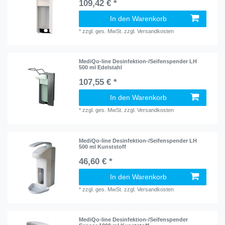
109,42 € *
In den Warenkorb
*
zzgl. ges. MwSt.
zzgl.
Versandkosten
MediQo-line Desinfektion-/Seifenspender LH
500 ml Edelstahl
107,55 € *
In den Warenkorb
*
zzgl. ges. MwSt.
zzgl.
Versandkosten
MediQo-line Desinfektion-/Seifenspender LH
500 ml Kunststoff
46,60 € *
In den Warenkorb
*
zzgl. ges. MwSt.
zzgl.
Versandkosten
MediQo-line Desinfektion-/Seifenspender