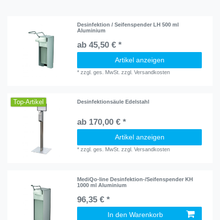
Desinfektion / Seifenspender LH 500 ml
Aluminium
ab 45,50 € *
Artikel anzeigen
*
zzgl. ges. MwSt.
zzgl.
Versandkosten
Top-Artikel
Desinfektionsäule Edelstahl
ab 170,00 € *
Artikel anzeigen
*
zzgl. ges. MwSt.
zzgl.
Versandkosten
MediQo-line Desinfektion-/Seifenspender KH
1000 ml Aluminium
96,35 € *
In den Warenkorb