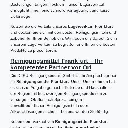
Bestellungen tätigen möchten – unser Lagerverkauf
ermöglicht Ihnen eine schnelle Verfügbarkeit und kurze
Lieferwege.
Nutzen Sie die Vorteile unseres
Lagerverkauf Frankfurt
und decken Sie sich mit den besten Reinigungsmitteln und
Zubehör für Ihren Betrieb ein. Wir freuen uns darauf, Sie in
unserem Lagerverkauf zu begrüßen und Ihnen die besten
Produkte zu präsentieren.
Reinigungsmittel Frankfurt – Ihr
kompetenter Partner vor Ort
Die DEKU Reinigungsbedarf GmbH ist Ihr Ansprechpartner
für
Reinigungsmittel Frankfurt
. Unser Unternehmen hat
es sich zur Aufgabe gemacht, Betriebe und Haushalte in
der Region mit hochwertigen Reinigungsprodukten zu
versorgen. Ob Sie nach Spezialreinigern,
umweltfreundlichen Reinigungsmitteln oder
Allzwecklösungen suchen – bei uns werden Sie fündig.
Neben dem Verkauf von
Reinigungsmittel Frankfurt
bieten wir auch umfassenden
Reinigungsbedarf