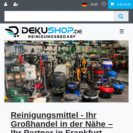
EUR
0,00 EUR
☰
Reinigungsmittel - Ihr
Großhandel in der Nähe –
Ihr Partner in Frankfurt