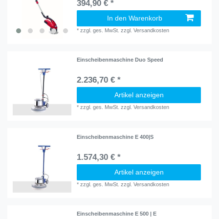
394,90 € *
In den Warenkorb
*
zzgl. ges. MwSt.
zzgl.
Versandkosten
Einscheibenmaschine Duo Speed
2.236,70 € *
Artikel anzeigen
*
zzgl. ges. MwSt.
zzgl.
Versandkosten
Einscheibenmaschine E 400|S
1.574,30 € *
Artikel anzeigen
*
zzgl. ges. MwSt.
zzgl.
Versandkosten
Einscheibenmaschine E 500 | E