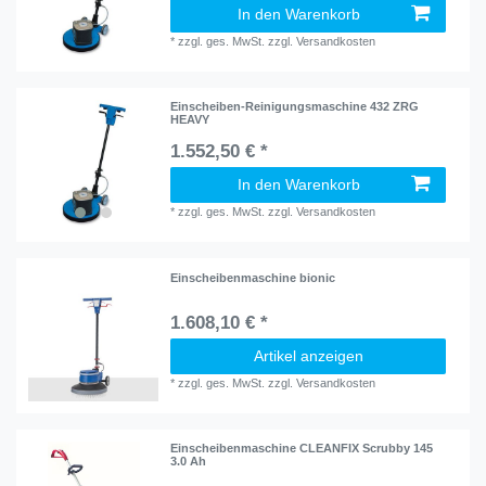
In den Warenkorb
*
zzgl. ges. MwSt.
zzgl.
Versandkosten
Einscheiben-Reinigungsmaschine 432 ZRG
HEAVY
1.552,50 € *
In den Warenkorb
*
zzgl. ges. MwSt.
zzgl.
Versandkosten
Einscheibenmaschine bionic
1.608,10 € *
Artikel anzeigen
*
zzgl. ges. MwSt.
zzgl.
Versandkosten
Einscheibenmaschine CLEANFIX Scrubby 145
3.0 Ah