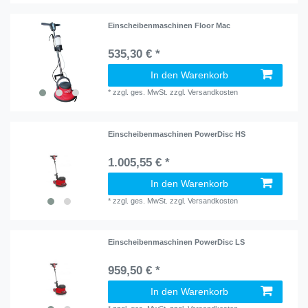
Einscheibenmaschinen Floor Mac
535,30 € *
In den Warenkorb
*
zzgl. ges. MwSt.
zzgl.
Versandkosten
Einscheibenmaschinen PowerDisc HS
1.005,55 € *
In den Warenkorb
*
zzgl. ges. MwSt.
zzgl.
Versandkosten
Einscheibenmaschinen PowerDisc LS
959,50 € *
In den Warenkorb