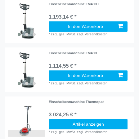
Einscheibenmaschine FM400H
1.193,14 € *
In den Warenkorb
*
zzgl. ges. MwSt.
zzgl.
Versandkosten
Einscheibenmaschine FM400L
1.114,55 € *
In den Warenkorb
*
zzgl. ges. MwSt.
zzgl.
Versandkosten
Einscheibenmaschine Thermopad
3.024,25 € *
Artikel anzeigen
*
zzgl. ges. MwSt.
zzgl.
Versandkosten