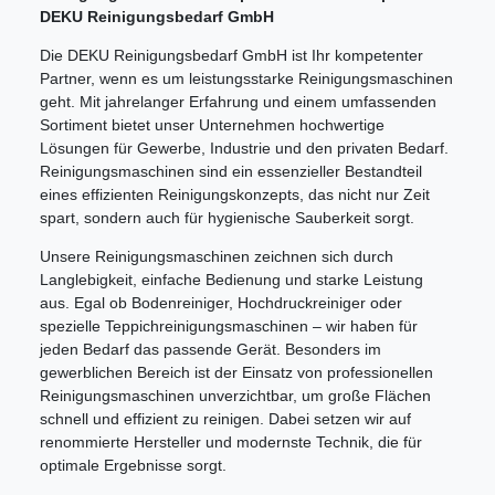
DEKU Reinigungsbedarf GmbH
Die DEKU Reinigungsbedarf GmbH ist Ihr kompetenter
Partner, wenn es um leistungsstarke Reinigungsmaschinen
geht. Mit jahrelanger Erfahrung und einem umfassenden
Sortiment bietet unser Unternehmen hochwertige
Lösungen für Gewerbe, Industrie und den privaten Bedarf.
Reinigungsmaschinen sind ein essenzieller Bestandteil
eines effizienten Reinigungskonzepts, das nicht nur Zeit
spart, sondern auch für hygienische Sauberkeit sorgt.
Unsere Reinigungsmaschinen zeichnen sich durch
Langlebigkeit, einfache Bedienung und starke Leistung
aus. Egal ob Bodenreiniger, Hochdruckreiniger oder
spezielle Teppichreinigungsmaschinen – wir haben für
jeden Bedarf das passende Gerät. Besonders im
gewerblichen Bereich ist der Einsatz von professionellen
Reinigungsmaschinen unverzichtbar, um große Flächen
schnell und effizient zu reinigen. Dabei setzen wir auf
renommierte Hersteller und modernste Technik, die für
optimale Ergebnisse sorgt.