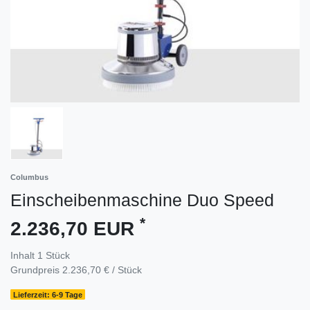
Columbus
Einscheibenmaschine Duo Speed
*
2.236,70 EUR
Inhalt
1
Stück
Grundpreis
2.236,70 € / Stück
Lieferzeit: 6-9 Tage