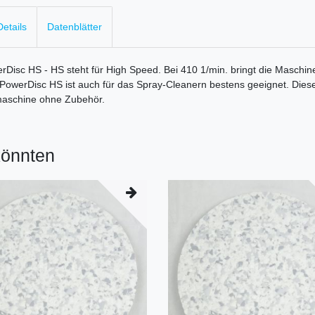
etails
Datenblätter
Disc HS - HS steht für High Speed. Bei 410 1/min. bringt die Maschine
owerDisc HS ist auch für das Spray-Cleanern bestens geeignet. Diese
nmaschine ohne Zubehör.
könnten