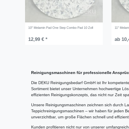
10" Melamin Pad One Step Combo Pad 10 Zoll
11" Melam
12,99 € *
ab 10,
Reinigungsmaschinen für professionelle Anspr
Die DEKU Reinigungsbedarf GmbH ist Ihr kompetenter
Sortiment bietet unser Unternehmen hochwertige Lösu
effizienten Reinigungskonzepts, das nicht nur Zeit sp
Unsere Reinigungsmaschinen zeichnen sich durch Lang
Teppichreinigungsmaschinen – wir haben für jeden Be
unverzichtbar, um große Flächen schnell und effizient
Kunden profitieren nicht nur von unserer umfangreic