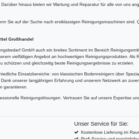
 Darüber hinaus bieten wir Wartung und Reparatur für alle von uns a
n Sie auf der Suche nach erstklassigen Reinigungsmaschinen sind. Qu
ittel Großhandel
gsbedarf GmbH auch ein breites Sortiment im Bereich Reinigungsmitt
serem vielfältigen Angebot an hochwertigen Reinigungsprodukten. Als
zu schützen und gleichzeitig beste Reinigungsergebnisse zu erzielen.
hiedliche Einsatzbereiche: von klassischen Bodenreinigern über Spezia
e. Dank unserer langjährigen Erfahrung und unserem Netzwerk an zuverl
en garantieren.
fessionelle Reinigungslösungen. Vertrauen Sie auf unsere Expertise 
Unser Service für Sie:
Kostenlose Lieferung im Rau
Profi-Service und persönlich