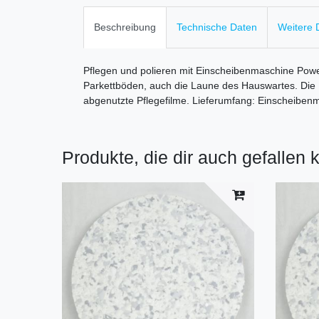
Beschreibung
Technische Daten
Weitere D
Pflegen und polieren mit Einscheibenmaschine Power
Parkettböden, auch die Laune des Hauswartes. Die P
abgenutzte Pflegefilme. Lieferumfang: Einscheibe
Produkte, die dir auch gefallen 