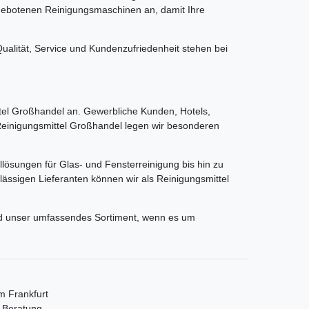
ngebotenen Reinigungsmaschinen an, damit Ihre
alität, Service und Kundenzufriedenheit stehen bei
el Großhandel an. Gewerbliche Kunden, Hotels,
 Reinigungsmittel Großhandel legen wir besonderen
llösungen für Glas- und Fensterreinigung bis hin zu
ässigen Lieferanten können wir als Reinigungsmittel
und unser umfassendes Sortiment, wenn es um
m Frankfurt
e Beratung