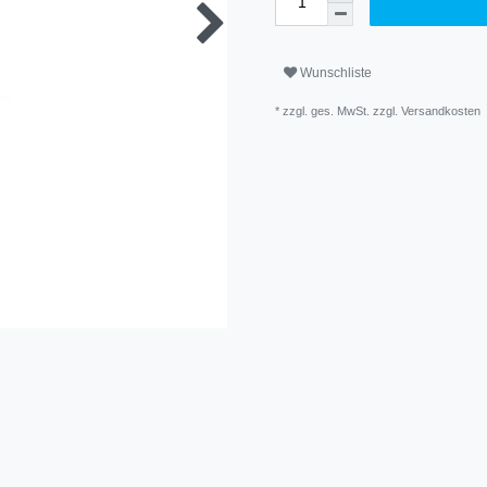
Wunschliste
* zzgl. ges. MwSt. zzgl.
Versandkosten