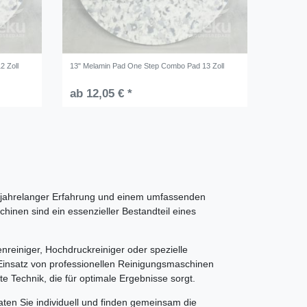
2 Zoll
13" Melamin Pad One Step Combo Pad 13 Zoll
ab 12,05 € *
t jahrelanger Erfahrung und einem umfassenden
inen sind ein essenzieller Bestandteil eines
reiniger, Hochdruckreiniger oder spezielle
Einsatz von professionellen Reinigungsmaschinen
e Technik, die für optimale Ergebnisse sorgt.
ten Sie individuell und finden gemeinsam die