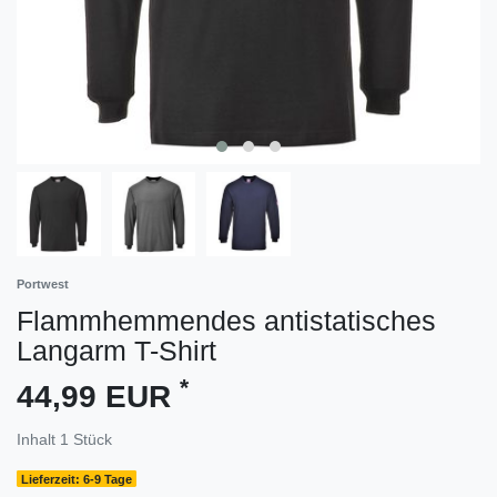
Portwest
Flammhemmendes antistatisches
Langarm T-Shirt
*
44,99 EUR
Inhalt
1
Stück
Lieferzeit: 6-9 Tage