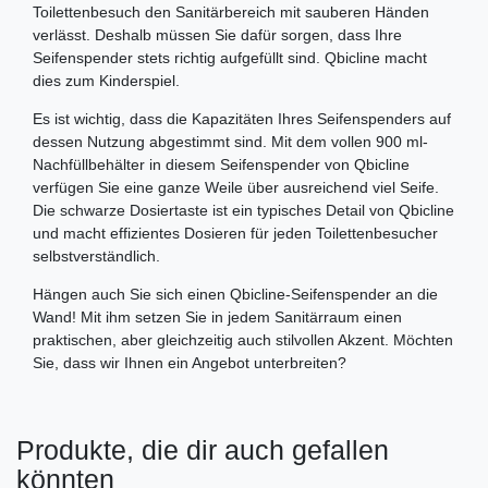
Toilettenbesuch den Sanitärbereich mit sauberen Händen
verlässt. Deshalb müssen Sie dafür sorgen, dass Ihre
Seifenspender stets richtig aufgefüllt sind. Qbicline macht
dies zum Kinderspiel.
Es ist wichtig, dass die Kapazitäten Ihres Seifenspenders auf
dessen Nutzung abgestimmt sind. Mit dem vollen 900 ml-
Nachfüllbehälter in diesem Seifenspender von Qbicline
verfügen Sie eine ganze Weile über ausreichend viel Seife.
Die schwarze Dosiertaste ist ein typisches Detail von Qbicline
und macht effizientes Dosieren für jeden Toilettenbesucher
selbstverständlich.
Hängen auch Sie sich einen Qbicline-Seifenspender an die
Wand! Mit ihm setzen Sie in jedem Sanitärraum einen
praktischen, aber gleichzeitig auch stilvollen Akzent. Möchten
Sie, dass wir Ihnen ein Angebot unterbreiten?
Produkte, die dir auch gefallen
könnten