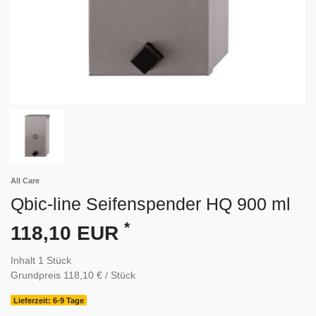
All Care
Qbic-line Seifenspender HQ 900 ml
*
118,10 EUR
Inhalt
1
Stück
Grundpreis
118,10 € / Stück
Lieferzeit: 6-9 Tage