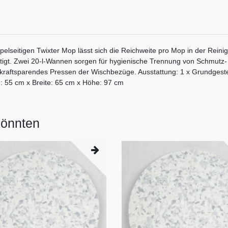
lseitigen Twixter Mop lässt sich die Reichweite pro Mop in der Reinig
tigt. Zwei 20-l-Wannen sorgen für hygienische Trennung von Schmutz
kraftsparendes Pressen der Wischbezüge. Ausstattung: 1 x Grundgestell
e: 55 cm x Breite: 65 cm x Höhe: 97 cm
könnten