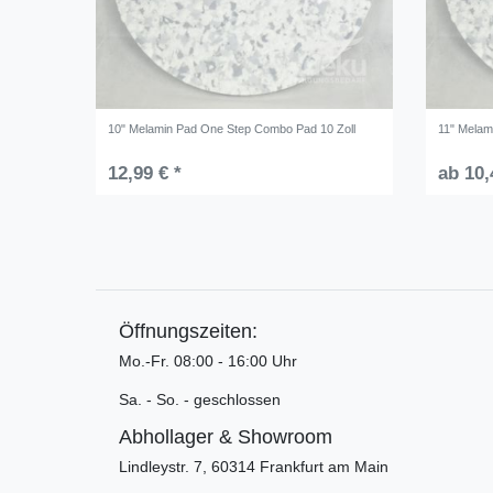
10" Melamin Pad One Step Combo Pad 10 Zoll
11" Melam
12,99 € *
ab 10,
Öffnungszeiten:
Mo.-Fr. 08:00 - 16:00 Uhr
Sa. - So. - geschlossen
Abhollager & Showroom
Lindleystr. 7, 60314 Frankfurt am Main