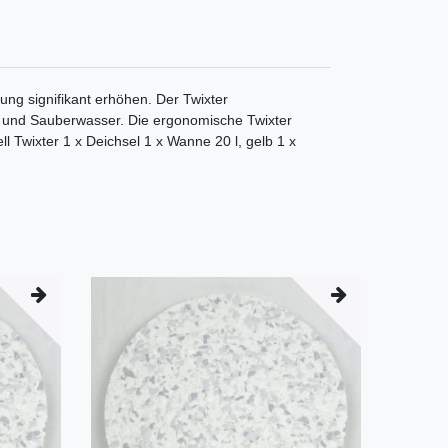
ung signifikant erhöhen. Der Twixter
- und Sauberwasser. Die ergonomische Twixter
 Twixter 1 x Deichsel 1 x Wanne 20 l, gelb 1 x