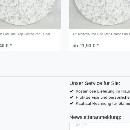
in Pad One Step Combo Pad 11 Zoll
12" Melamin Pad One Step Combo Pad 1
40 € *
ab 11,90 € *
Unser Service für Sie:
Kostenlose Lieferung im Rau
Profi-Service und persönlich
Kauf auf Rechnung für Sta
Newsletteranmeldung:
E-MAIL **