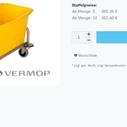
Staffelpreise:
Ab Menge: 5
365,35 €
Ab Menge: 10
351,40 €
Wunschliste
* zzgl. ges. MwSt. zzgl.
Versandkosten