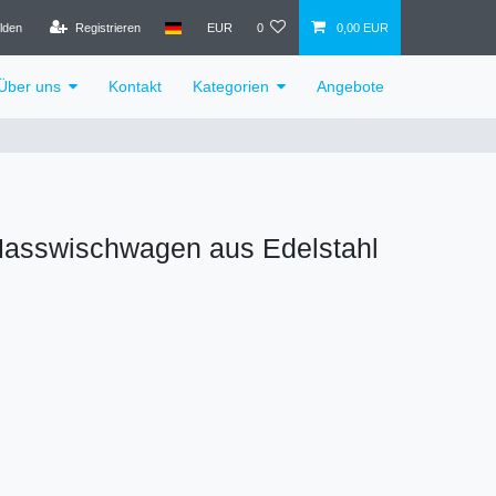
lden
Registrieren
EUR
0
0,00 EUR
Über uns
Kontakt
Kategorien
Angebote
Nasswischwagen aus Edelstahl