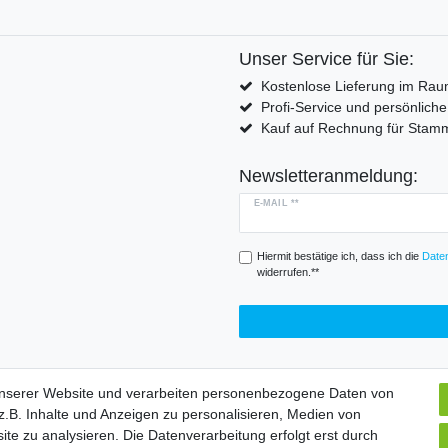
Unser Service für Sie:
Kostenlose Lieferung im Rau
Profi-Service und persönlich
Kauf auf Rechnung für Sta
Newsletteranmeldung:
E-MAIL **
Hiermit bestätige ich, dass ich die
Daten
widerrufen.**
unserer Website und verarbeiten personenbezogene Daten von
.B. Inhalte und Anzeigen zu personalisieren, Medien von
Widerrufs­formular
Impressum
Daten­schutz­erklärung
A
ite zu analysieren. Die Datenverarbeitung erfolgt erst durch