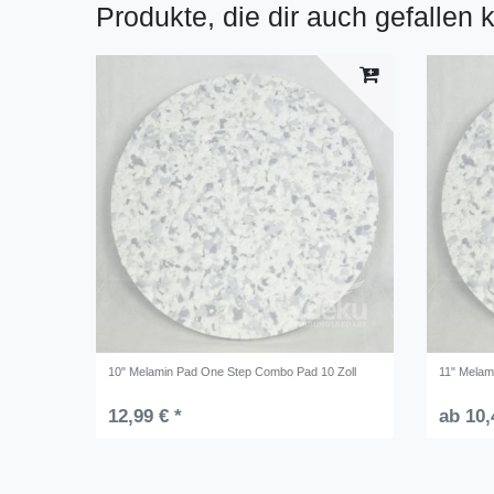
Produkte, die dir auch gefallen 
10" Melamin Pad One Step Combo Pad 10 Zoll
11" Melam
12,99 € *
ab 10,