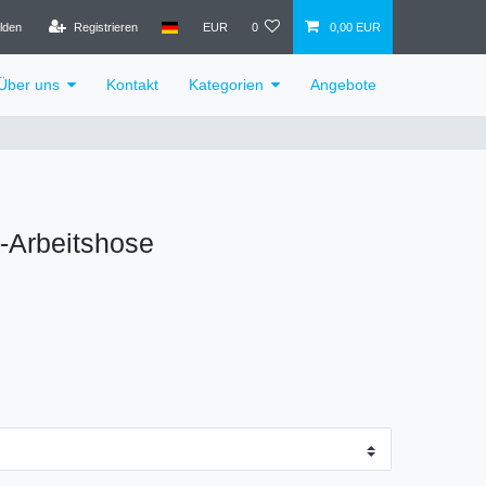
lden
Registrieren
EUR
0
0,00 EUR
Über uns
Kontakt
Kategorien
Angebote
Arbeitshose