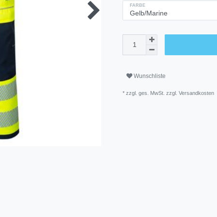
FARBE
Wunschliste
* zzgl. ges. MwSt. zzgl.
Versandkosten