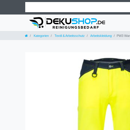
Kategorien
Textil & Arbeitsschutz
Arbeitskleidung
PW3 Warn