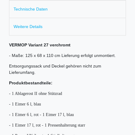
Technische Daten
Weitere Details
VERMOP Variant 27 verchromt
- Maße: 125 x 68 x 110 cm Lieferung erfolgt unmontiert.
Entsorgungssack und Deckel gehören nicht zum
Lieferumfang.
Produktbestandteile:
-
1 Ablagerost II ohne Stützrad
- 1 Eimer 6 l, blau
-
1 Eimer 6 l, rot - 1 Eimer 17 l, blau
- 1 Eimer 17 l, rot - 1 Pressenhalterung starr