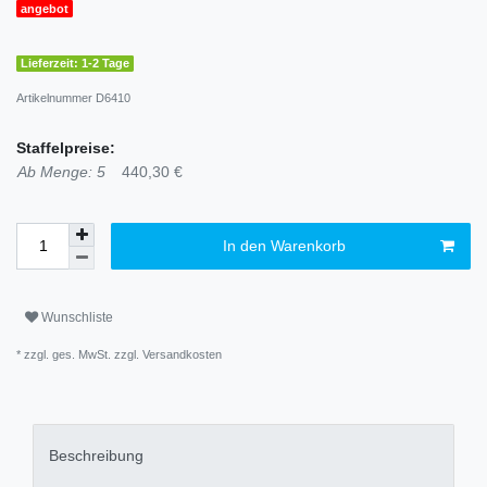
angebot
Lieferzeit: 1-2 Tage
Artikelnummer
D6410
Staffelpreise:
Ab Menge: 5
440,30 €
In den Warenkorb
Wunschliste
* zzgl. ges. MwSt. zzgl.
Versandkosten
Beschreibung