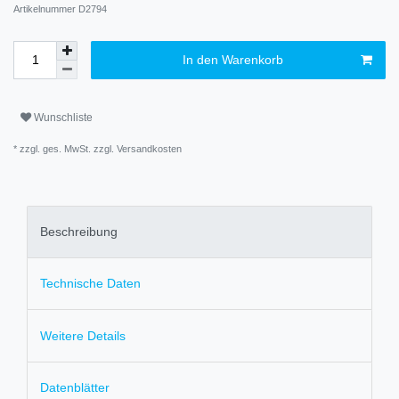
Artikelnummer
D2794
In den Warenkorb
Wunschliste
* zzgl. ges. MwSt. zzgl.
Versandkosten
Beschreibung
Technische Daten
Weitere Details
Datenblätter