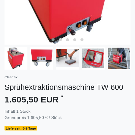
Cleanfix
Sprühextraktionsmaschine TW 600
*
1.605,50 EUR
Inhalt
1
Stück
Grundpreis
1.605,50 € / Stück
Lieferzeit: 6-9 Tage