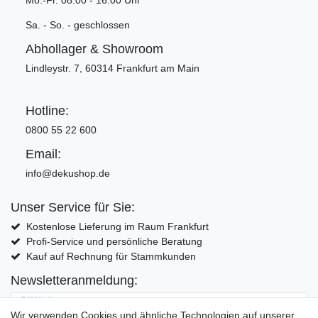
Mo.-Fr. 08:00 - 16:00 Uhr
Sa. - So. - geschlossen
Abhollager & Showroom
Lindleystr. 7, 60314 Frankfurt am Main
Hotline:
0800 55 22 600
Email:
info@dekushop.de
Unser Service für Sie:
Kostenlose Lieferung im Raum Frankfurt
Profi-Service und persönliche Beratung
Kauf auf Rechnung für Stammkunden
Newsletteranmeldung:
E-MAIL **
Wir verwenden Cookies und ähnliche Technologien auf unserer