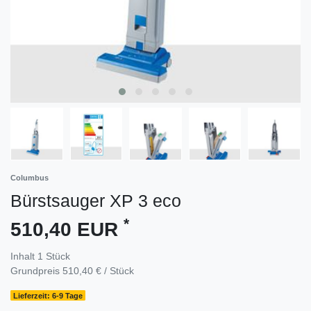
Columbus
Bürstsauger XP 3 eco
*
510,40 EUR
Inhalt
1
Stück
Grundpreis
510,40 € / Stück
Lieferzeit: 6-9 Tage