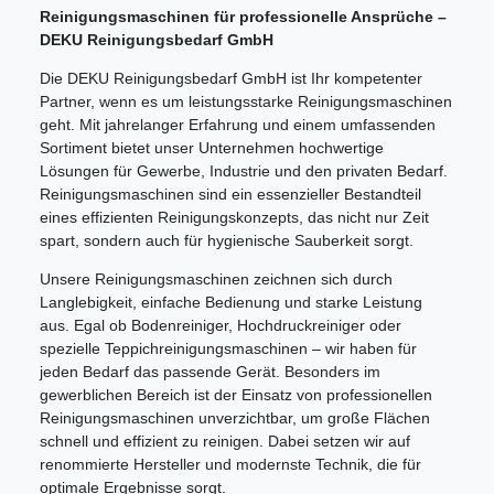
Reinigungsmaschinen für professionelle Ansprüche –
DEKU Reinigungsbedarf GmbH
Die DEKU Reinigungsbedarf GmbH ist Ihr kompetenter
Partner, wenn es um leistungsstarke Reinigungsmaschinen
geht. Mit jahrelanger Erfahrung und einem umfassenden
Sortiment bietet unser Unternehmen hochwertige
Lösungen für Gewerbe, Industrie und den privaten Bedarf.
Reinigungsmaschinen sind ein essenzieller Bestandteil
eines effizienten Reinigungskonzepts, das nicht nur Zeit
spart, sondern auch für hygienische Sauberkeit sorgt.
Unsere Reinigungsmaschinen zeichnen sich durch
Langlebigkeit, einfache Bedienung und starke Leistung
aus. Egal ob Bodenreiniger, Hochdruckreiniger oder
spezielle Teppichreinigungsmaschinen – wir haben für
jeden Bedarf das passende Gerät. Besonders im
gewerblichen Bereich ist der Einsatz von professionellen
Reinigungsmaschinen unverzichtbar, um große Flächen
schnell und effizient zu reinigen. Dabei setzen wir auf
renommierte Hersteller und modernste Technik, die für
optimale Ergebnisse sorgt.