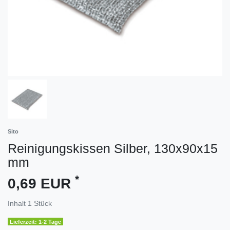
Sito
Reinigungskissen Silber, 130x90x15
mm
*
0,69 EUR
Inhalt
1
Stück
Lieferzeit: 1-2 Tage