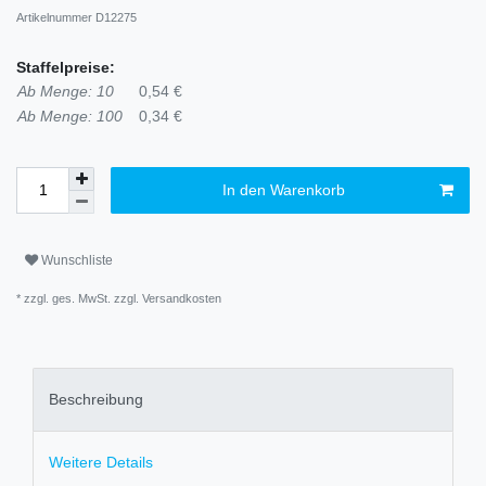
Artikelnummer
D12275
Staffelpreise:
Ab Menge: 10
0,54 €
Ab Menge: 100
0,34 €
In den Warenkorb
Wunschliste
* zzgl. ges. MwSt. zzgl.
Versandkosten
Beschreibung
Weitere Details