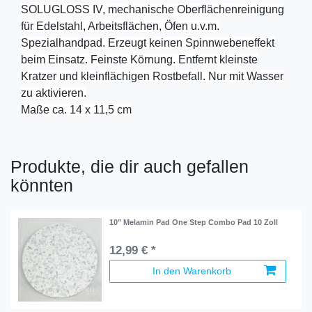
SOLUGLOSS IV, mechanische Oberflächenreinigung
für Edelstahl, Arbeitsflächen, Öfen u.v.m.
Spezialhandpad. Erzeugt keinen Spinnwebeneffekt
beim Einsatz. Feinste Körnung. Entfernt kleinste
Kratzer und kleinflächigen Rostbefall. Nur mit Wasser
zu aktivieren.
Maße ca. 14 x 11,5 cm
Produkte, die dir auch gefallen
könnten
10" Melamin Pad One Step Combo Pad 10 Zoll
12,99 € *
In den Warenkorb