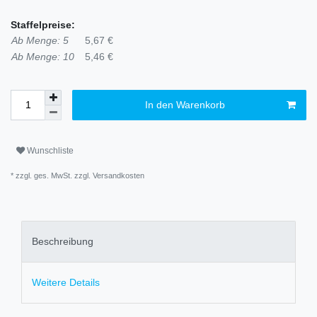
Staffelpreise:
Ab Menge: 5
5,67 €
Ab Menge: 10
5,46 €
In den Warenkorb
Wunschliste
* zzgl. ges. MwSt. zzgl.
Versandkosten
Beschreibung
Weitere Details