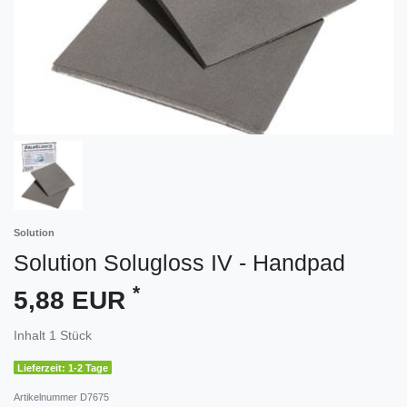
Solution
Solution Solugloss IV - Handpad
*
5,88 EUR
Inhalt
1
Stück
Lieferzeit: 1-2 Tage
Artikelnummer
D7675