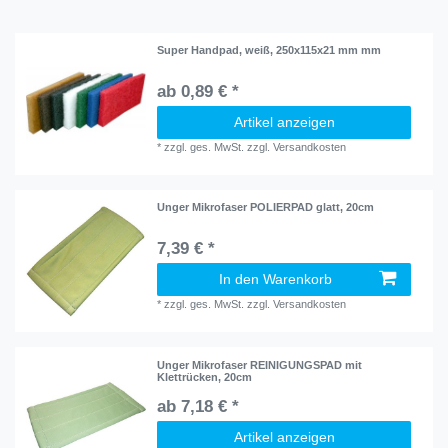
Super Handpad, weiß, 250x115x21 mm mm
ab 0,89 € *
Artikel anzeigen
*
zzgl. ges. MwSt.
zzgl.
Versandkosten
Unger Mikrofaser POLIERPAD glatt, 20cm
7,39 € *
In den Warenkorb
*
zzgl. ges. MwSt.
zzgl.
Versandkosten
Unger Mikrofaser REINIGUNGSPAD mit
Klettrücken, 20cm
ab 7,18 € *
Artikel anzeigen