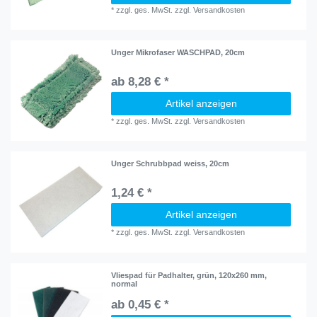
*
zzgl. ges. MwSt.
zzgl.
Versandkosten
Unger Mikrofaser WASCHPAD, 20cm
ab 8,28 € *
Artikel anzeigen
*
zzgl. ges. MwSt.
zzgl.
Versandkosten
Unger Schrubbpad weiss, 20cm
1,24 € *
Artikel anzeigen
*
zzgl. ges. MwSt.
zzgl.
Versandkosten
Vliespad für Padhalter, grün, 120x260 mm,
normal
ab 0,45 € *