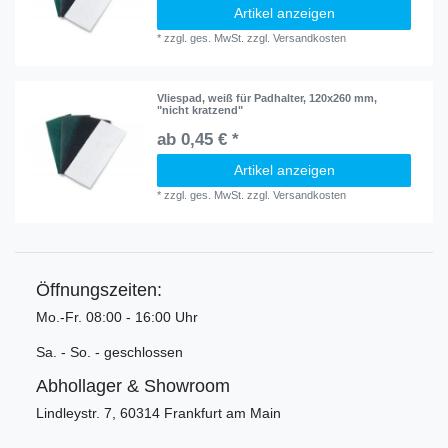
Artikel anzeigen
*
zzgl. ges. MwSt.
zzgl.
Versandkosten
Vliespad, weiß für Padhalter, 120x260 mm,
"nicht kratzend"
ab 0,45 € *
Artikel anzeigen
*
zzgl. ges. MwSt.
zzgl.
Versandkosten
Öffnungszeiten:
Mo.-Fr. 08:00 - 16:00 Uhr
Sa. - So. - geschlossen
Abhollager & Showroom
Lindleystr. 7, 60314 Frankfurt am Main