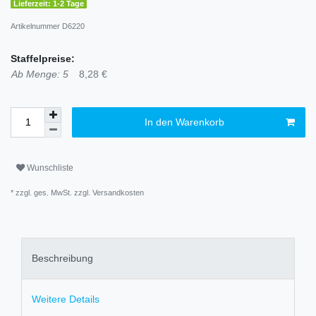
Lieferzeit: 1-2 Tage
Artikelnummer
D6220
Staffelpreise:
Ab Menge: 5
8,28 €
In den Warenkorb
Wunschliste
* zzgl. ges. MwSt. zzgl.
Versandkosten
Beschreibung
Weitere Details