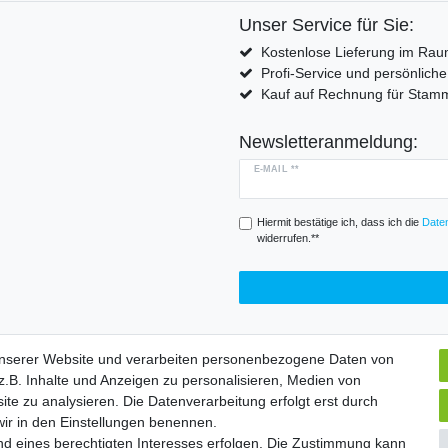
Unser Service für Sie:
Kostenlose Lieferung im Rau
Profi-Service und persönlich
Kauf auf Rechnung für Sta
Newsletteranmeldung:
E-MAIL **
Hiermit bestätige ich, dass ich die
Daten
widerrufen.**
unserer Website und verarbeiten personenbezogene Daten von
.B. Inhalte und Anzeigen zu personalisieren, Medien von
Widerrufs­formular
Impressum
Daten­schutz­erklärung
A
ite zu analysieren. Die Datenverarbeitung erfolgt erst durch
 wir in den Einstellungen benennen.
nd eines berechtigten Interesses erfolgen. Die Zustimmung kann