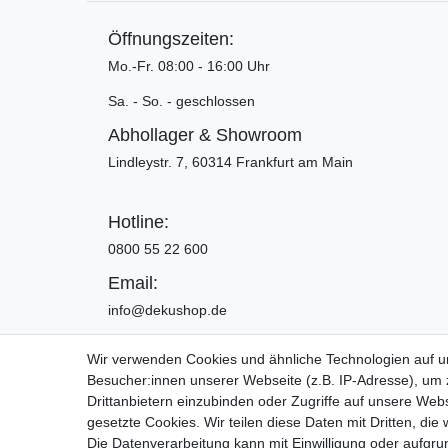
Öffnungszeiten:
Mo.-Fr. 08:00 - 16:00 Uhr
Sa. - So. - geschlossen
Abhollager & Showroom
Lindleystr. 7, 60314 Frankfurt am Main
Hotline:
0800 55 22 600
Email:
info@dekushop.de
Wir verwenden Cookies und ähnliche Technologien auf 
Besucher:innen unserer Webseite (z.B. IP-Adresse), um z
Widerrufs­recht
Drittanbietern einzubinden oder Zugriffe auf unsere Webs
gesetzte Cookies. Wir teilen diese Daten mit Dritten, die
Die Datenverarbeitung kann mit Einwilligung oder aufgru