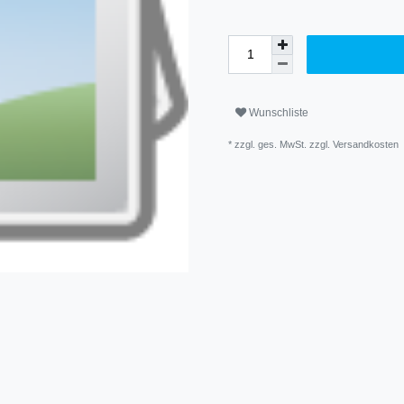
Wunschliste
* zzgl. ges. MwSt. zzgl.
Versandkosten