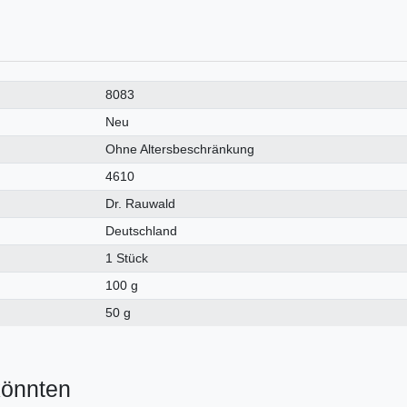
8083
Neu
Ohne Altersbeschränkung
4610
Dr. Rauwald
Deutschland
1 Stück
100 g
50 g
könnten