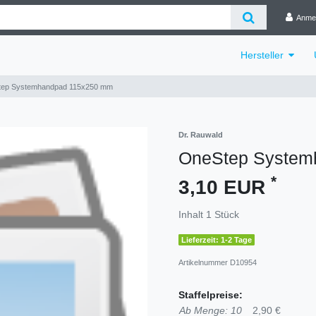
Anme
Hersteller
ep Systemhandpad 115x250 mm
Dr. Rauwald
OneStep System
*
3,10 EUR
Inhalt
1
Stück
Lieferzeit: 1-2 Tage
Artikelnummer
D10954
Staffelpreise:
Ab Menge: 10
2,90 €