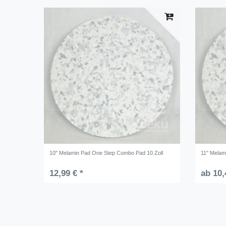
10" Melamin Pad One Step Combo Pad 10 Zoll
11" Melam
12,99 € *
ab 10,