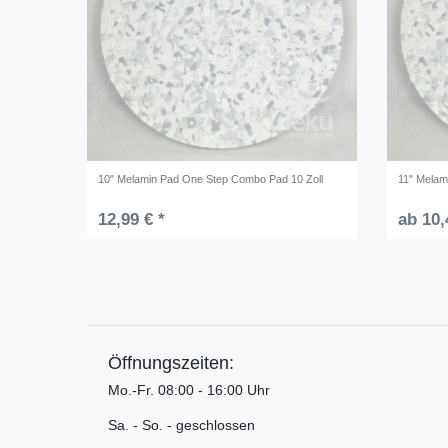
10" Melamin Pad One Step Combo Pad 10 Zoll
11" Melam
12,99 € *
ab 10,
Öffnungszeiten:
Mo.-Fr. 08:00 - 16:00 Uhr
Sa. - So. - geschlossen