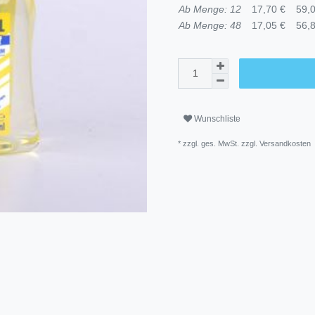
Ab Menge: 12
17,70 €
59,0
Ab Menge: 48
17,05 €
56,8
Wunschliste
* zzgl. ges. MwSt. zzgl.
Versandkosten