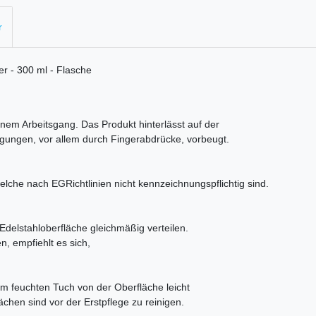
r
er - 300 ml - Flasche
einem Arbeitsgang. Das Produkt hinterlässt auf der
nigungen, vor allem durch Fingerabdrücke, vorbeugt.
lche nach EGRichtlinien nicht kennzeichnungspflichtig sind.
 Edelstahloberfläche gleichmäßig verteilen.
n, empfiehlt es sich,
m feuchten Tuch von der Oberfläche leicht
ächen sind vor der Erstpflege zu reinigen.