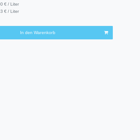
0 € / Liter
3 € / Liter
In den Warenkorb