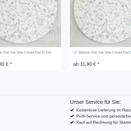
in Pad One Step Combo Pad 11 Zoll
12" Melamin Pad One Step Combo Pad 1
40 € *
ab 11,90 € *
Unser Service für Sie:
Kostenlose Lieferung im Rau
Profi-Service und persönlich
Kauf auf Rechnung für Sta