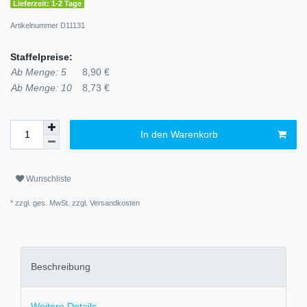
Lieferzeit: 1-2 Tage
Artikelnummer
D11131
Staffelpreise:
Ab Menge: 5
8,90 €
Ab Menge: 10
8,73 €
In den Warenkorb
Wunschliste
* zzgl. ges. MwSt. zzgl.
Versandkosten
Beschreibung
Weitere Details