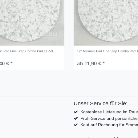
in Pad One Step Combo Pad 11 Zoll
12" Melamin Pad One Step Combo Pad 1
40 € *
ab 11,90 € *
Unser Service für Sie:
Kostenlose Lieferung im Rau
Profi-Service und persönlich
Kauf auf Rechnung für Sta