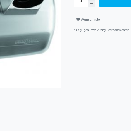
Wunschliste
* zzgl. ges. MwSt. zzgl.
Versandkosten