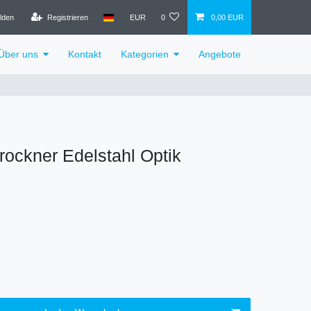
lden
Registrieren
EUR
0
0,00 EUR
Über uns
Kontakt
Kategorien
Angebote
rockner Edelstahl Optik