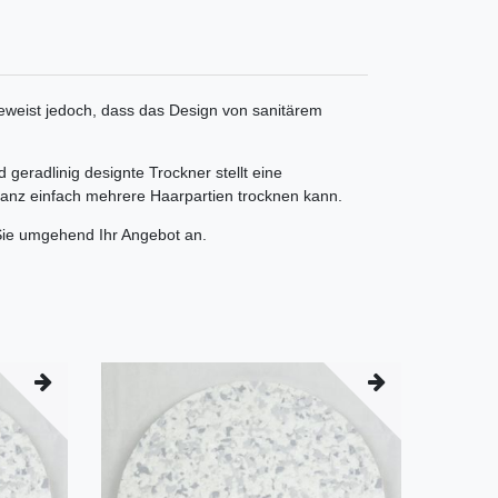
beweist jedoch, dass das Design von sanitärem
geradlinig designte Trockner stellt eine
 ganz einfach mehrere Haarpartien trocknen kann.
n Sie umgehend Ihr Angebot an.