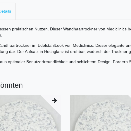
etails
 dessen praktischen Nutzen. Dieser Wandhaartrockner von Mediclinics 
n.
Wandhaartrockner im EdelstahlLook von Mediclinics. Dieser elegante und 
tung dar. Der Aufsatz in Hochglanz ist drehbar, wodurch der Trockner
n aus optimaler Benutzerfreundlichkeit und schlichtem Design. Forder
könnten