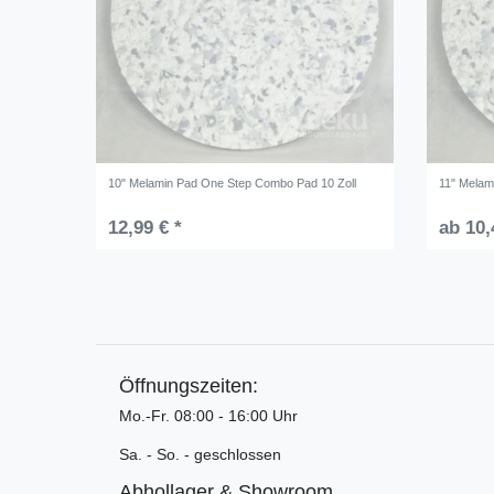
10" Melamin Pad One Step Combo Pad 10 Zoll
11" Melam
12,99 € *
ab 10,
Öffnungszeiten:
Mo.-Fr. 08:00 - 16:00 Uhr
Sa. - So. - geschlossen
Abhollager & Showroom