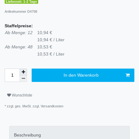
Lieferzeit: 1-2 Tage
Artikelnummer
D4798
Staffelpreise:
Ab Menge: 12
10,94 €
10,94 € / Liter
Ab Menge: 48
10,53 €
10,53 € / Liter
In den Warenkorb
Wunschliste
* zzgl. ges. MwSt. zzgl.
Versandkosten
Beschreibung