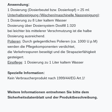
Anwendung:
1 Dosierung (Dosierbeutel bzw. Dosierkopf) = 25 ml.
Unterhaltsreinigung (Wischen/maschinelle Nassreinigung)
:
1 Dosierung zu 8 Liter kaltem Wasser
Dosierung über Dosiersystem Dosifill 1:320
bei leichter bis mittelerer Verschmutzung ist die halbe
Dosierung ausreichend.
Polieren
: Durch gelegentliches Polieren (ca. 1000 U.p.M)
werden die Pflegekomponenten verdichtet,
die Verkehrsspuren beseitigt und die Strapazierfähigkeit
gesteigert.
Einpflege
: 1 Dosierung zu 1 Liter kaltem Wasser
Spezielle Information:
Kein Verbraucherprodukt nach 1999/44/EG Art.1!
Weitere Informationen entnehmen Sie bitte dem
Sicherheitsdatenblatt und der Produktbeschreibung.