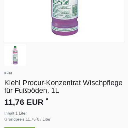
Kiehl
Kiehl Procur-Konzentrat Wischpflege
für Fußböden, 1L
*
11,76 EUR
Inhalt
1
Liter
Grundpreis
11,76 € / Liter