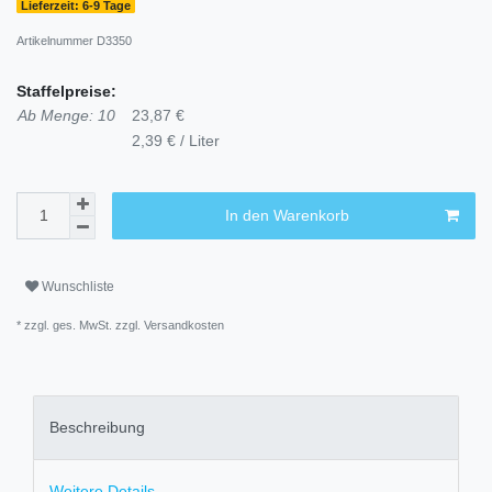
Lieferzeit: 6-9 Tage
Artikelnummer
D3350
Staffelpreise:
Ab Menge: 10
23,87 €
2,39 € / Liter
In den Warenkorb
Wunschliste
* zzgl. ges. MwSt. zzgl.
Versandkosten
Beschreibung
Weitere Details